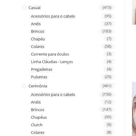
Casual
(415)
Acessórios para o cabelo
(95)
Anéis
(37)
Brincos
(183)
Chapéu
(7)
Colares
(58)
Corrente para óculos
(3)
Linha Cláudias - Lenços
(4)
Pregadeiras
(4)
Pulseiras
(25)
Cerimónia
(461)
Acessórios para o cabelo
(156)
Anéis
(12)
Brincos
(147)
Chapéus
(95)
Clutch
(9)
Colares
(8)