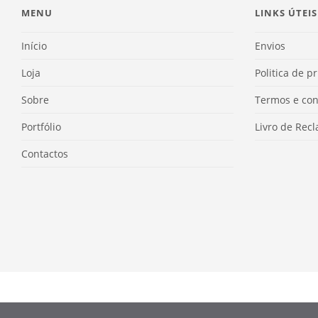
MENU
LINKS ÚTEIS
Início
Envios
Loja
Politica de p
Sobre
Termos e con
Portfólio
Livro de Rec
Contactos