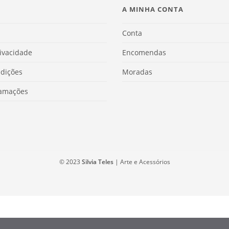
A MINHA CONTA
Conta
rivacidade
Encomendas
dições
Moradas
lamações
© 2023
Silvia Teles
| Arte e Acessórios