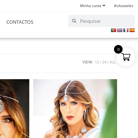
Minha conta
#silviateles
CONTACTOS
0
VIEW:
12
24
ALL