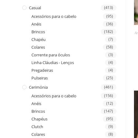
Casual
(413)
Acessórios para o cabelo
(95)
Anéis
(36)
Brincos
(182)
An
Chapéu
(7)
Colares
(58)
Corrente para óculos
(3)
Linha Cláudias - Lenços
(4)
Pregadeiras
(4)
Pulseiras
(25)
Cerimónia
(461)
Acessórios para o cabelo
(156)
Anéis
(12)
Brincos
(147)
Chapéus
(95)
Clutch
(9)
Colares
(8)