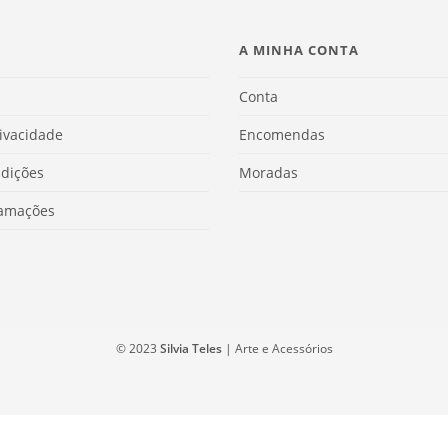
A MINHA CONTA
Conta
rivacidade
Encomendas
dições
Moradas
lamações
© 2023
Silvia Teles
| Arte e Acessórios