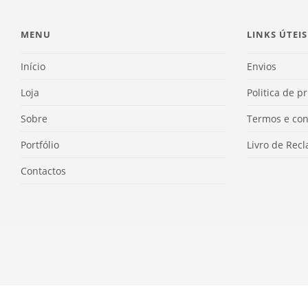
MENU
LINKS ÚTEIS
Início
Envios
Loja
Politica de p
Sobre
Termos e con
Portfólio
Livro de Rec
Contactos