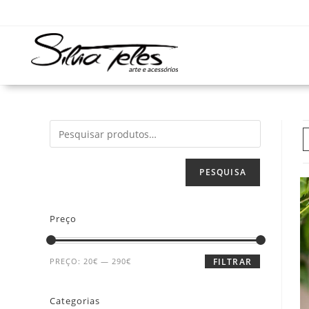
PESQUISA
Preço
PREÇO:
20€
—
290€
FILTRAR
Categorias