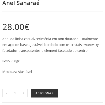
Anel Saharaé
28.00
€
Anel da linha casual/cerimónia em tom dourado. Totalmente
em aço, de base ajustável, bordado com os cristais swarovsky
facetados transpatentes e element facetado ao centro.
Peso: 6.8gr
Medidas: Ajustável
-
+
ADICIONAR