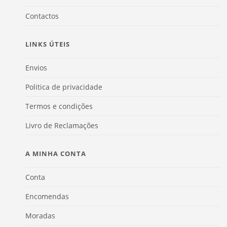
Contactos
LINKS ÚTEIS
Envios
Politica de privacidade
Termos e condições
Livro de Reclamações
A MINHA CONTA
Conta
Encomendas
Moradas