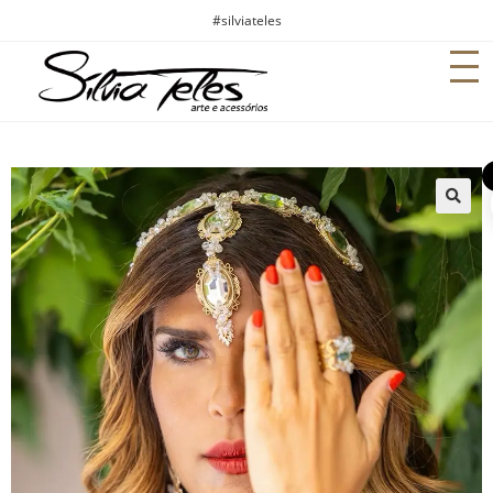
#silviateles