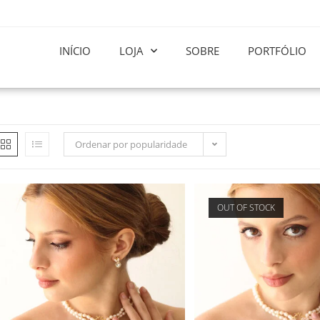
INÍCIO
LOJA
SOBRE
PORTFÓLIO
Ordenar por popularidade
OUT OF STOCK