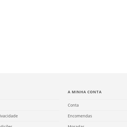
A MINHA CONTA
Conta
rivacidade
Encomendas
dições
Moradas