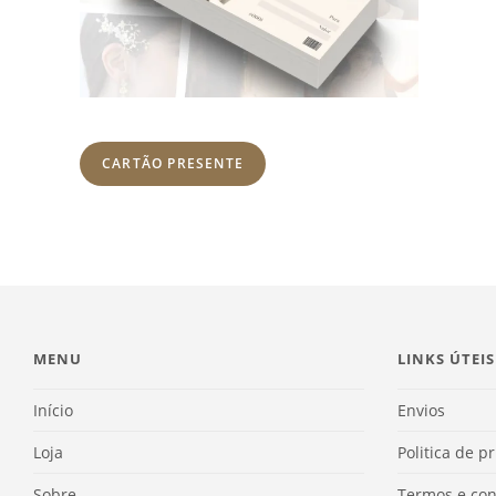
CARTÃO PRESENTE
MENU
LINKS ÚTEIS
Início
Envios
Loja
Politica de p
Sobre
Termos e con