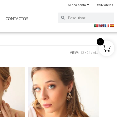
Minha conta
#silviateles
CONTACTOS
0
VIEW:
12
24
ALL