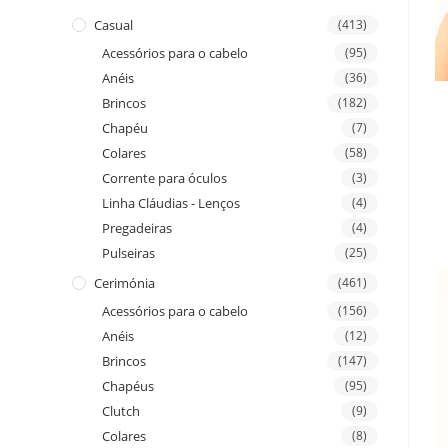
Casual
(413)
Acessórios para o cabelo
(95)
Anéis
(36)
Brincos
(182)
Chapéu
(7)
Colares
(58)
Corrente para óculos
(3)
Linha Cláudias - Lenços
(4)
Pregadeiras
(4)
Pulseiras
(25)
Cerimónia
(461)
Acessórios para o cabelo
(156)
Anéis
(12)
Brincos
(147)
Chapéus
(95)
Clutch
(9)
Colares
(8)