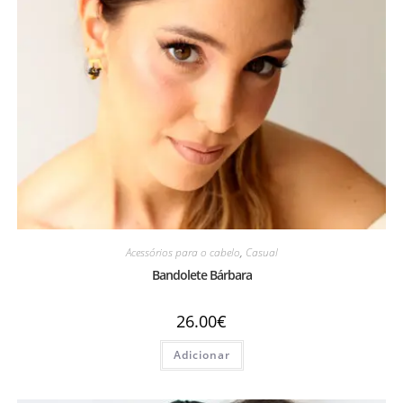
Acessórios para o cabelo
,
Casual
Bandolete Bárbara
26.00
€
Adicionar