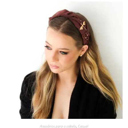
Acessórios para o cabelo
,
Casual