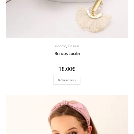
Brincos
,
Casual
Brincos Lucília
18.00
€
Adicionar