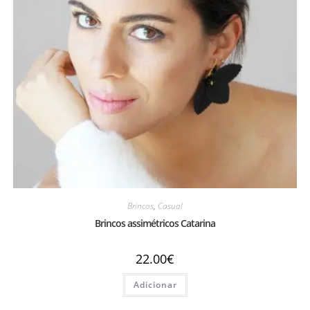
Brincos
,
Casual
Brincos assimétricos Catarina
22.00
€
Adicionar