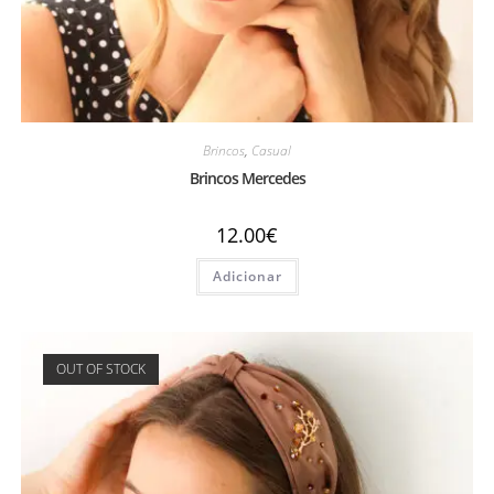
Brincos
,
Casual
Brincos Mercedes
12.00
€
Adicionar
OUT OF STOCK