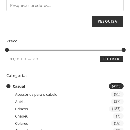
PESQUISA
Preço
PREÇO:
10€
—
70€
FILTRAR
Categorias
Casual
(415)
Acessórios para o cabelo
(95)
Anéis
(37)
Brincos
(183)
Chapéu
(7)
Colares
(58)