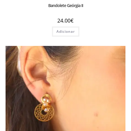
Bandolete Geórgia II
24.00
€
Adicionar