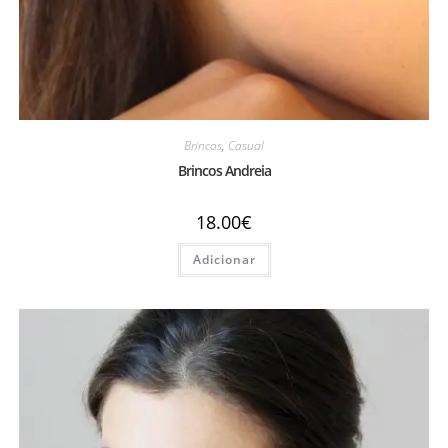
Brincos
,
Casual
Brincos Andreia
18.00
€
Adicionar