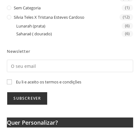
Sem Categoria
(1)
Silvia Teles X Tristana Esteves Cardoso
(12)
Lunarah (prata)
(6)
Saharaé ( dourado)
(6)
Newsletter
Eu li e aceito os termos e condições
Quer Personalizar?