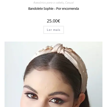
Acessórios para o cabelo
,
Casual
Bandolete Sophie – Por encomenda
25.00
€
Ler mais