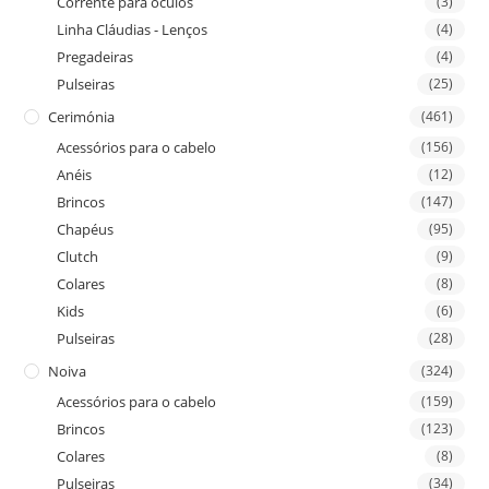
Corrente para óculos
(3)
Linha Cláudias - Lenços
(4)
Pregadeiras
(4)
Pulseiras
(25)
Cerimónia
(461)
Acessórios para o cabelo
(156)
Anéis
(12)
Brincos
(147)
Chapéus
(95)
Clutch
(9)
Colares
(8)
Kids
(6)
Pulseiras
(28)
Noiva
(324)
Acessórios para o cabelo
(159)
Brincos
(123)
Colares
(8)
Pulseiras
(34)