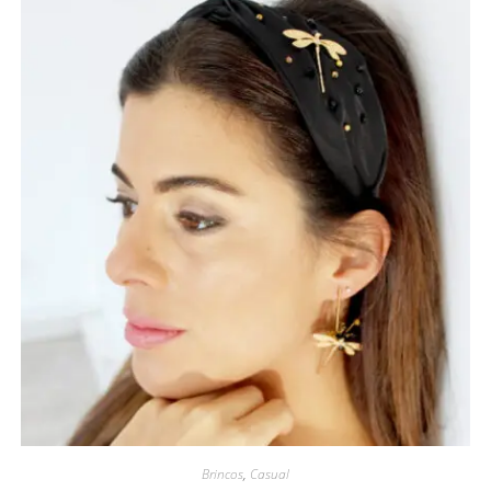
Brincos
,
Casual