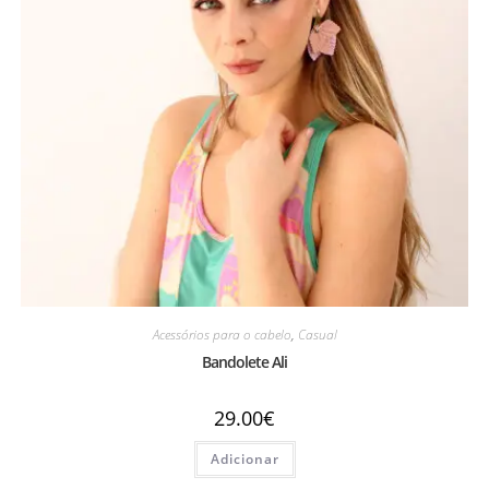
Acessórios para o cabelo
,
Casual
Bandolete Ali
29.00
€
Adicionar