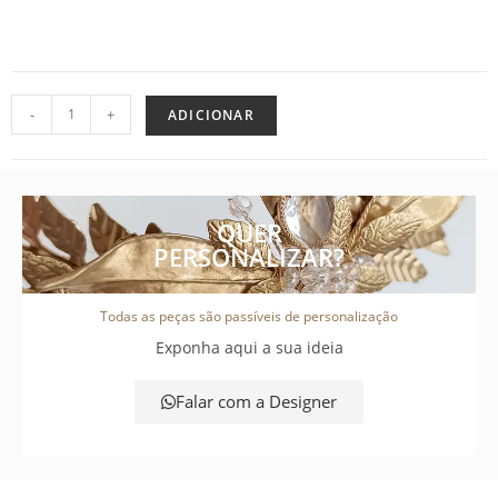
-
+
ADICIONAR
QUER
PERSONALIZAR?
Todas as peças são passíveis de personalização
Exponha aqui a sua ideia
Falar com a Designer