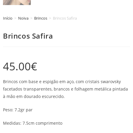
Início
>
Noiva
>
Brincos
>
Brincos Safira
Brincos Safira
45.00
€
Brincos com base e espigão em aço, com cristais swarovsky
facetados transparentes, brancos e folhagem metálica pintada
à mão em dourado escurecido.
Peso: 7.2gr par
Medidas: 7.5cm comprimento