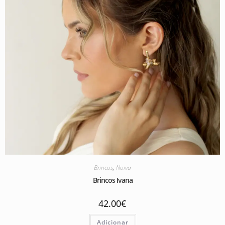
Brincos
,
Noiva
Brincos Ivana
42.00
€
Adicionar