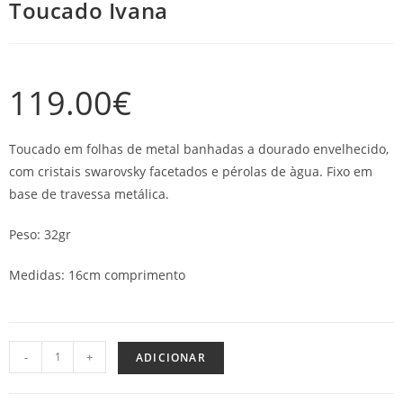
Toucado Ivana
119.00
€
Toucado em folhas de metal banhadas a dourado envelhecido,
com cristais swarovsky facetados e pérolas de àgua. Fixo em
base de travessa metálica.
Peso: 32gr
Medidas: 16cm comprimento
-
+
ADICIONAR