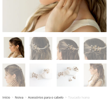
Início
>
Noiva
>
Acessórios para o cabelo
>
Toucado Ivana