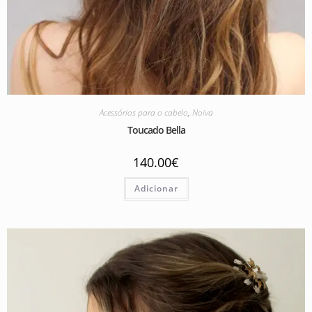
Acessórios para o cabelo
,
Noiva
Toucado Bella
140.00
€
Adicionar