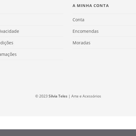
A MINHA CONTA
Conta
rivacidade
Encomendas
dições
Moradas
lamações
© 2023
Silvia Teles
| Arte e Acessórios