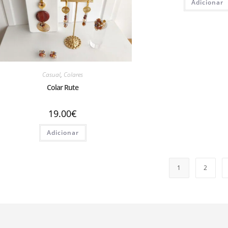
Adicionar
Casual
,
Colares
Colar Rute
19.00
€
Adicionar
1
2