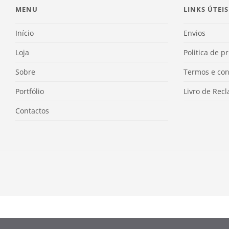
MENU
LINKS ÚTEIS
Início
Envios
Loja
Politica de p
Sobre
Termos e con
Portfólio
Livro de Rec
Contactos