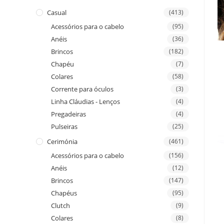
Casual
(413)
Acessórios para o cabelo
(95)
Anéis
(36)
Brincos
(182)
Chapéu
(7)
Colares
(58)
Corrente para óculos
(3)
Linha Cláudias - Lenços
(4)
Pregadeiras
(4)
Pulseiras
(25)
Cerimónia
(461)
Acessórios para o cabelo
(156)
Anéis
(12)
Brincos
(147)
Chapéus
(95)
Clutch
(9)
Colares
(8)