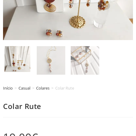
Início
>
Casual
>
Colares
>
Colar Rute
Colar Rute