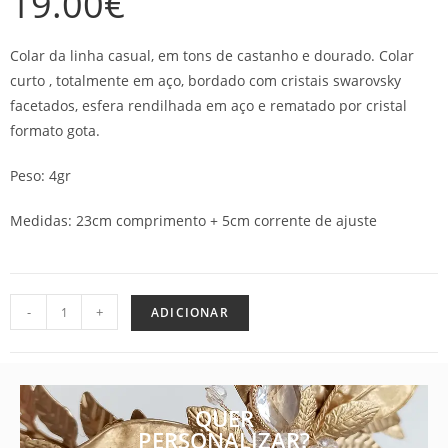
19.00
€
Colar da linha casual, em tons de castanho e dourado. Colar
curto , totalmente em aço, bordado com cristais swarovsky
facetados, esfera rendilhada em aço e rematado por cristal
formato gota.
Peso: 4gr
Medidas: 23cm comprimento + 5cm corrente de ajuste
-
+
ADICIONAR
QUER
PERSONALIZAR?