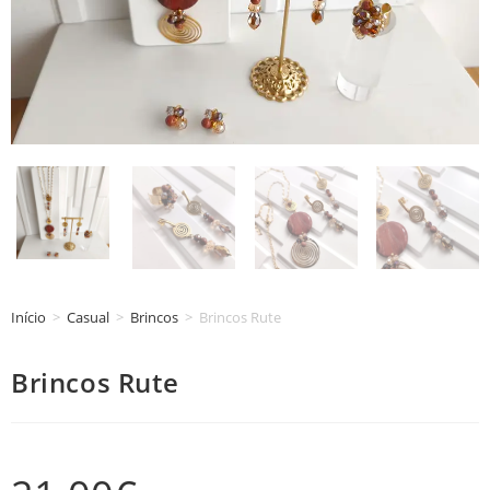
Início
>
Casual
>
Brincos
>
Brincos Rute
Brincos Rute