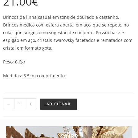
21.00
€
Brincos da linha casual em tons de dourado e castanho.
Brincos médios com esfera aberta, em aço, que se repete, no
colar que surge como sugestão de conjunto. Possui base e
espigão em aço, cristais swarovsky facetados e rematados com
cristal em formato gota.
Peso: 6.6gr
Medidas: 6.5cm comprimento
-
+
ADICIONAR
QUER