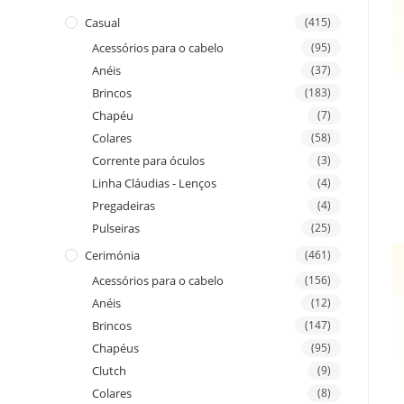
Casual
(415)
Acessórios para o cabelo
(95)
Anéis
(37)
Brincos
(183)
Chapéu
(7)
Colares
(58)
Corrente para óculos
(3)
Linha Cláudias - Lenços
(4)
Pregadeiras
(4)
Pulseiras
(25)
Cerimónia
(461)
Acessórios para o cabelo
(156)
Anéis
(12)
Brincos
(147)
Chapéus
(95)
Clutch
(9)
Colares
(8)