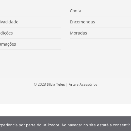
Conta
rivacidade
Encomendas
dições
Moradas
lamações
© 2023
Silvia Teles
| Arte e Acessórios
xperiência por parte do utilizador. Ao navegar no site estará a consentir 