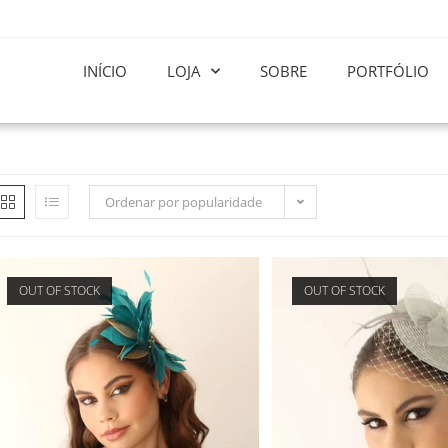
INÍCIO
LOJA
SOBRE
PORTFÓLIO
Ordenar por popularidade
OUT OF STOCK
OUT OF STOCK