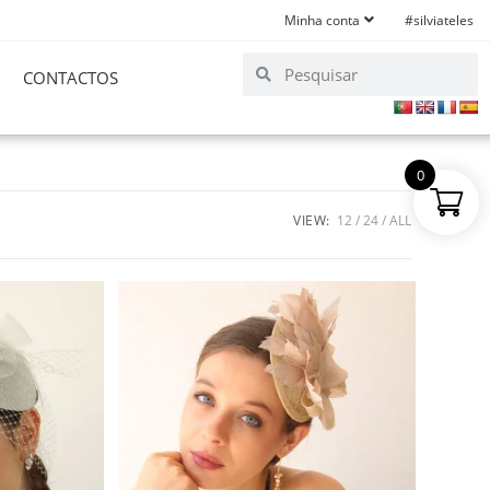
Minha conta
#silviateles
CONTACTOS
0
VIEW:
12
24
ALL