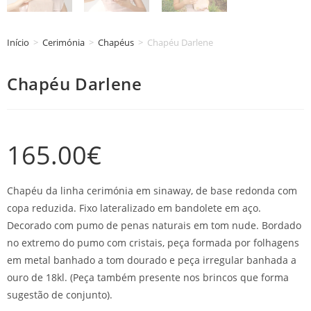
Início
>
Cerimónia
>
Chapéus
>
Chapéu Darlene
Chapéu Darlene
165.00
€
Chapéu da linha cerimónia em sinaway, de base redonda com
copa reduzida. Fixo lateralizado em bandolete em aço.
Decorado com pumo de penas naturais em tom nude. Bordado
no extremo do pumo com cristais, peça formada por folhagens
em metal banhado a tom dourado e peça irregular banhada a
ouro de 18kl. (Peça também presente nos brincos que forma
sugestão de conjunto).