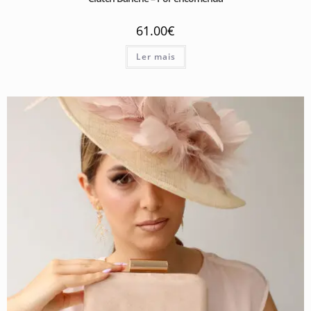
61.00
€
Ler mais