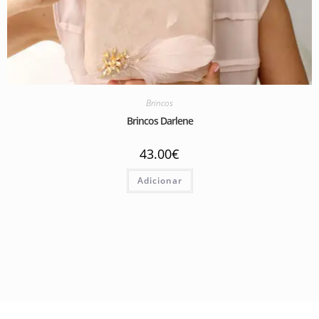
Brincos
Brincos Darlene
43.00
€
Adicionar