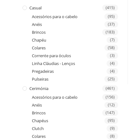
Casual
(415)
Acessórios para o cabelo
(95)
Anéis
(37)
Brincos
(183)
Chapéu
(7)
Colares
(58)
Corrente para óculos
(3)
Linha Cláudias - Lenços
(4)
Pregadeiras
(4)
Pulseiras
(25)
Cerimónia
(461)
Acessórios para o cabelo
(156)
Anéis
(12)
Brincos
(147)
Chapéus
(95)
Clutch
(9)
Colares
(8)