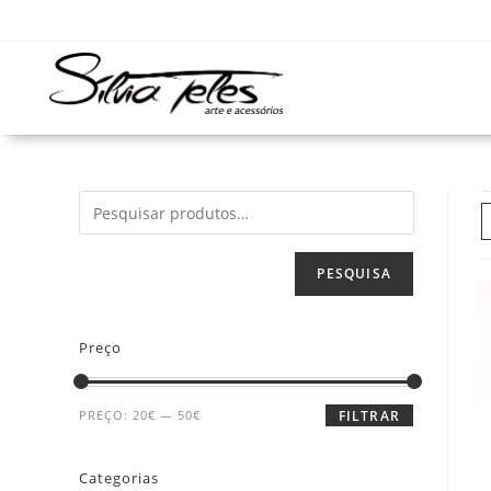
PESQUISA
Preço
PREÇO:
20€
—
50€
FILTRAR
Categorias