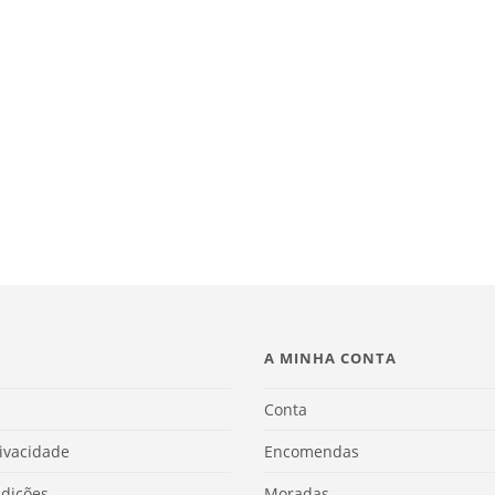
A MINHA CONTA
Conta
rivacidade
Encomendas
dições
Moradas