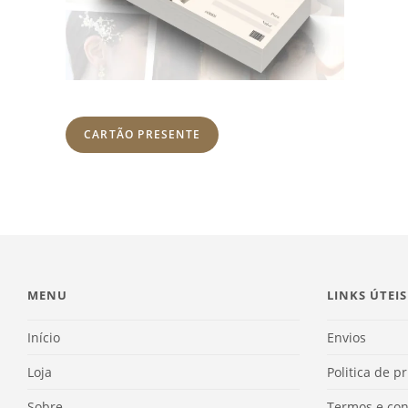
CARTÃO PRESENTE
MENU
LINKS ÚTEIS
Início
Envios
Loja
Politica de p
Sobre
Termos e con