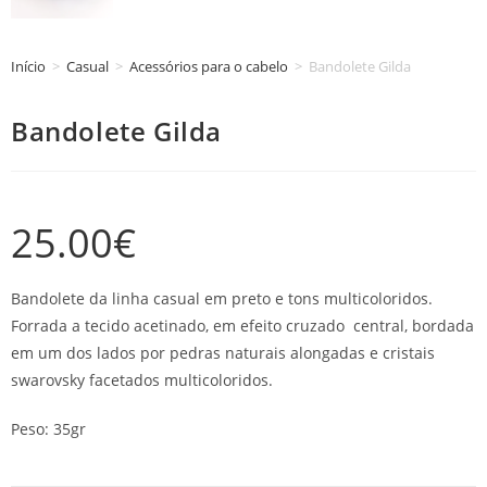
Início
>
Casual
>
Acessórios para o cabelo
>
Bandolete Gilda
Bandolete Gilda
25.00
€
Bandolete da linha casual em preto e tons multicoloridos.
Forrada a tecido acetinado, em efeito cruzado central, bordada
em um dos lados por pedras naturais alongadas e cristais
swarovsky facetados multicoloridos.
Peso: 35gr