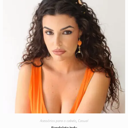
Acessórios para o cabelo
,
Casual
Bandolete Indy