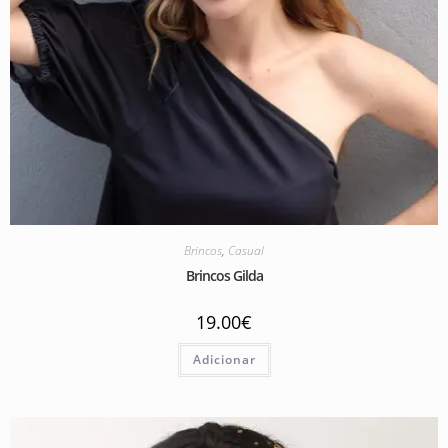
Brincos
,
Casual
Brincos Gilda
19.00
€
Adicionar