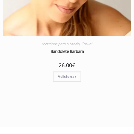
Acessórios para o cabelo
,
Casual
Bandolete Bárbara
26.00
€
Adicionar