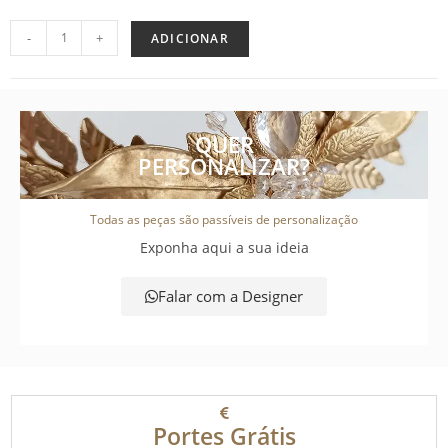
-
+
ADICIONAR
QUER
PERSONALIZAR?
Todas as peças são passíveis de personalização
Exponha aqui a sua ideia
Falar com a Designer
Portes Grátis