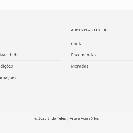
A MINHA CONTA
Conta
rivacidade
Encomendas
dições
Moradas
lamações
© 2023
Silvia Teles
| Arte e Acessórios