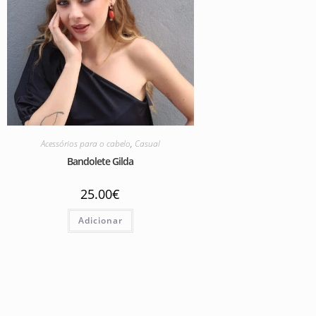
Acessórios para o cabelo
,
Casual
Bandolete Gilda
25.00
€
Adicionar