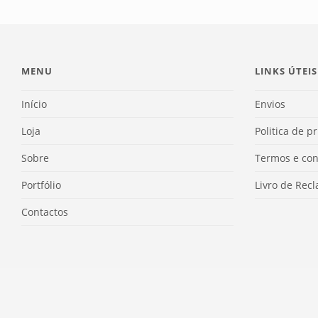
MENU
LINKS ÚTEIS
Início
Envios
Loja
Politica de p
Sobre
Termos e con
Portfólio
Livro de Rec
Contactos