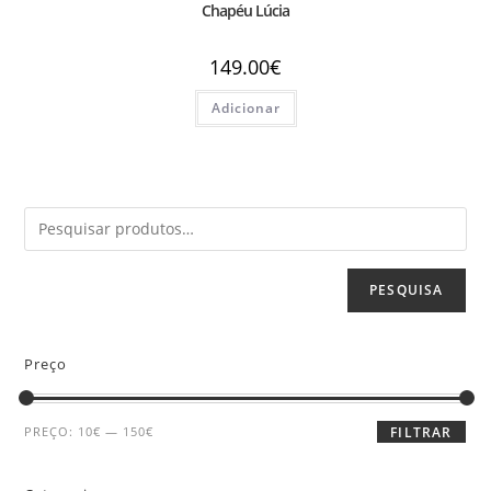
Chapéu Lúcia
149.00
€
Adicionar
PESQUISA
Preço
PREÇO:
10€
—
150€
FILTRAR