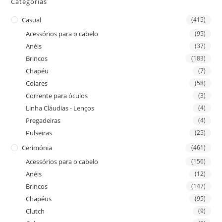
Categorias
Casual
(415)
Acessórios para o cabelo
(95)
Anéis
(37)
Brincos
(183)
Chapéu
(7)
Colares
(58)
Corrente para óculos
(3)
Linha Cláudias - Lenços
(4)
Pregadeiras
(4)
Pulseiras
(25)
Cerimónia
(461)
Acessórios para o cabelo
(156)
Anéis
(12)
Brincos
(147)
Chapéus
(95)
Clutch
(9)