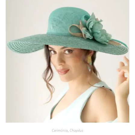
Cerimónia
,
Chapéus