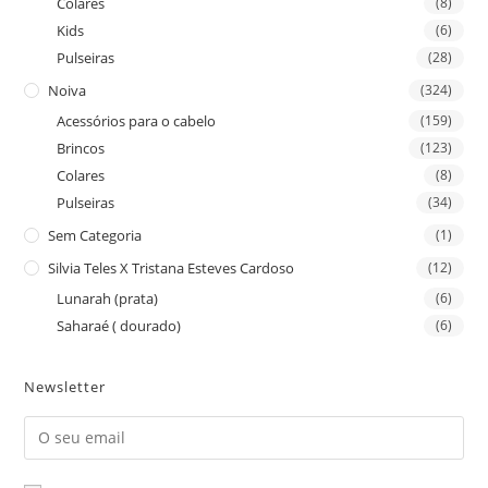
Colares
(8)
Kids
(6)
Pulseiras
(28)
Noiva
(324)
Acessórios para o cabelo
(159)
Brincos
(123)
Colares
(8)
Pulseiras
(34)
Sem Categoria
(1)
Silvia Teles X Tristana Esteves Cardoso
(12)
Lunarah (prata)
(6)
Saharaé ( dourado)
(6)
Newsletter