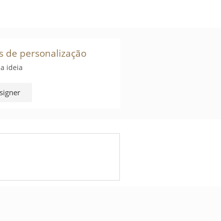
s de personalização
a ideia
signer