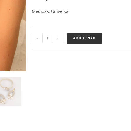
Medidas: Universal
-
+
ADICIONAR