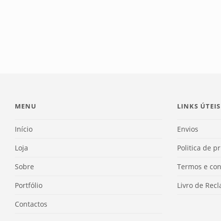
MENU
LINKS ÚTEIS
Início
Envios
Loja
Politica de p
Sobre
Termos e con
Portfólio
Livro de Rec
Contactos