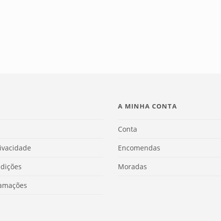
A MINHA CONTA
Conta
rivacidade
Encomendas
dições
Moradas
lamações