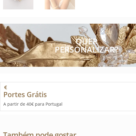
QUER
PERSONALIZAR?
Portes Grátis
A partir de 40€ para Portugal
Também pode gostar…