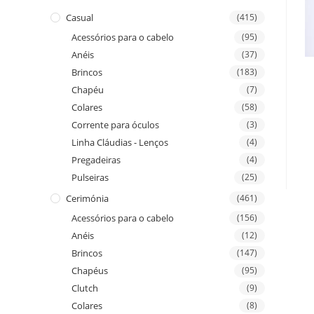
Casual
(415)
Acessórios para o cabelo
(95)
Anéis
(37)
Brincos
(183)
Chapéu
(7)
Colares
(58)
Corrente para óculos
(3)
Linha Cláudias - Lenços
(4)
Pregadeiras
(4)
Pulseiras
(25)
Cerimónia
(461)
Acessórios para o cabelo
(156)
Anéis
(12)
Brincos
(147)
Chapéus
(95)
Clutch
(9)
Colares
(8)