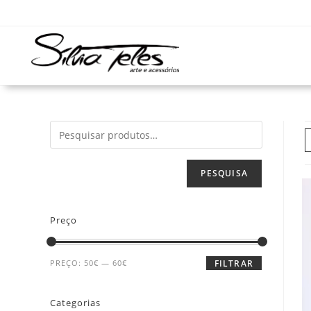
PESQUISA
Preço
PREÇO:
50€
—
60€
FILTRAR
Categorias