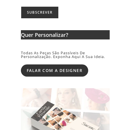
Quer Personalizar?
Todas As Peças São Passíveis De
Personalização. Exponha Aqui A Sua Ideia.
FALAR COM A DESIGNER