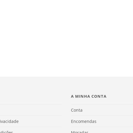
A MINHA CONTA
Conta
rivacidade
Encomendas
dições
Moradas