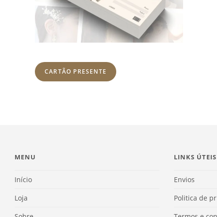
CARTÃO PRESENTE
MENU
LINKS ÚTEIS
Início
Envios
Loja
Politica de p
Sobre
Termos e con