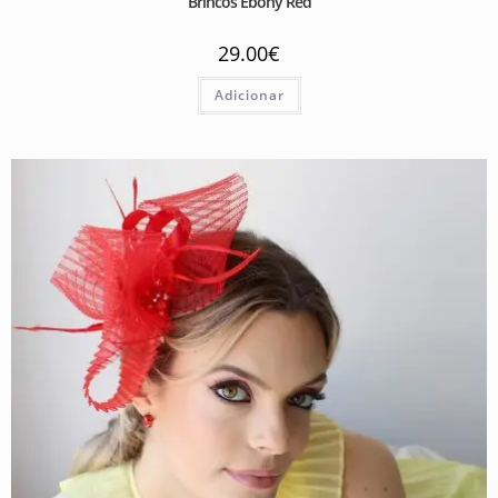
Brincos Ebony Red
29.00
€
Adicionar