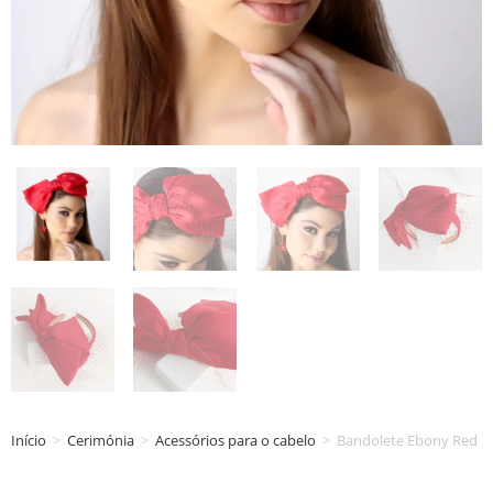
Início
>
Cerimónia
>
Acessórios para o cabelo
>
Bandolete Ebony Red