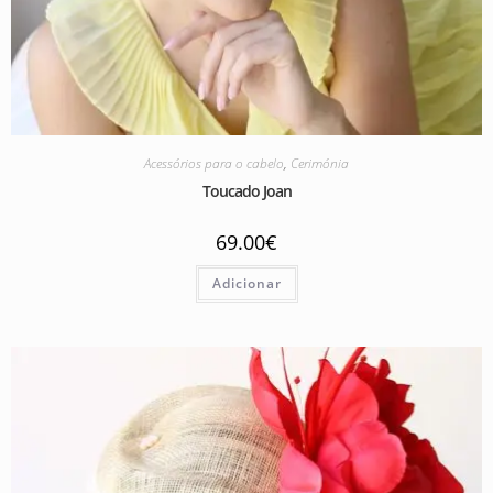
Acessórios para o cabelo
,
Cerimónia
Toucado Joan
69.00
€
Adicionar