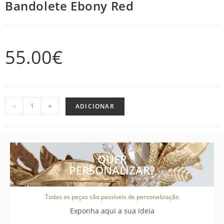
Bandolete Ebony Red
55.00
€
-
+
ADICIONAR
QUER
PERSONALIZAR?
Todas as peças são passíveis de personalização
Exponha aqui a sua ideia