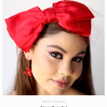
Brincos
,
Cerimónia