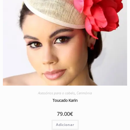
Acessórios para o cabelo
,
Cerimónia
Toucado Karin
79.00
€
Adicionar