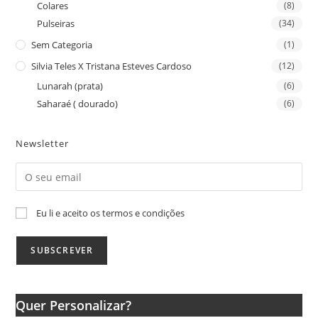
Colares
(8)
Pulseiras
(34)
Sem Categoria
(1)
Silvia Teles X Tristana Esteves Cardoso
(12)
Lunarah (prata)
(6)
Saharaé ( dourado)
(6)
Newsletter
Eu li e aceito os termos e condições
Quer Personalizar?