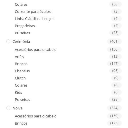
Colares
(58)
Corrente para óculos
(3)
Linha Cláudias - Lenços
(4)
Pregadeiras
(4)
Pulseiras
(25)
Cerimónia
(461)
Acessórios para o cabelo
(156)
Anéis
(12)
Brincos
(147)
Chapéus
(95)
Clutch
(9)
Colares
(8)
Kids
(6)
Pulseiras
(28)
Noiva
(324)
Acessórios para o cabelo
(159)
Brincos
(123)