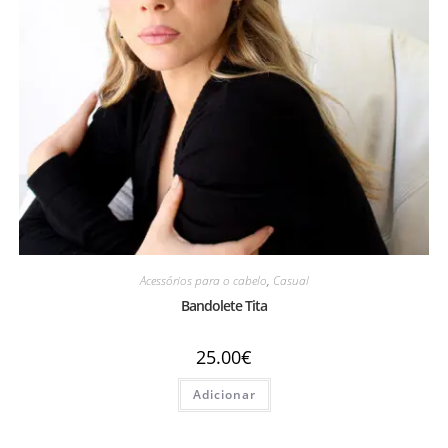
Acessórios para o cabelo
,
Casual
Bandolete Tita
25.00
€
Adicionar