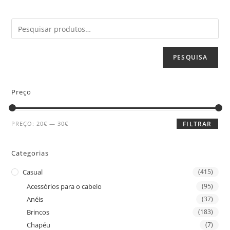
PESQUISA
Preço
PREÇO:
20€
—
30€
FILTRAR
Categorias
Casual
(415)
Acessórios para o cabelo
(95)
Anéis
(37)
Brincos
(183)
Chapéu
(7)