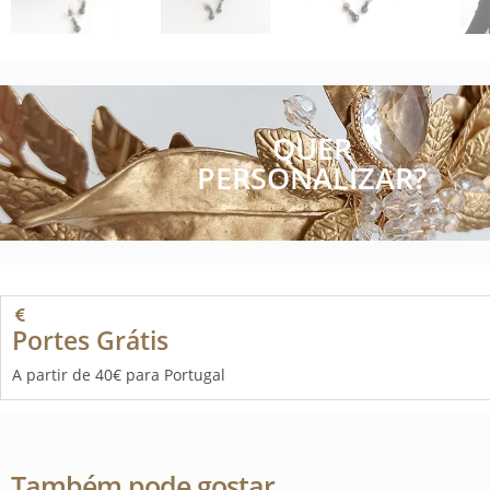
QUER
PERSONALIZAR?
Portes Grátis
A partir de 40€ para Portugal
Também pode gostar…