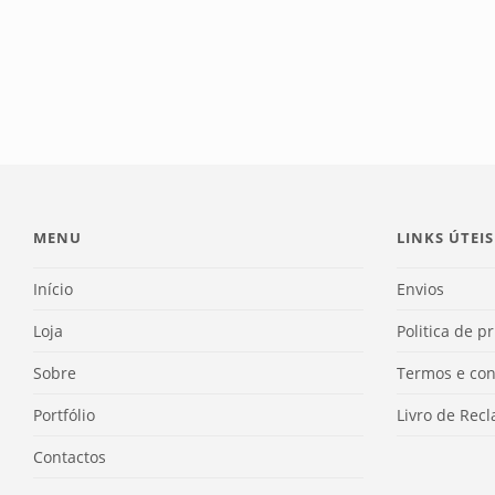
MENU
LINKS ÚTEIS
Início
Envios
Loja
Politica de p
Sobre
Termos e con
Portfólio
Livro de Rec
Contactos