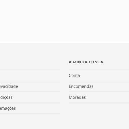
A MINHA CONTA
Conta
rivacidade
Encomendas
dições
Moradas
lamações