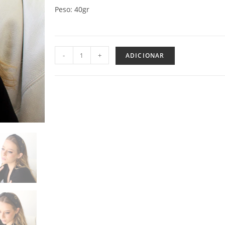
Peso: 40gr
-
+
ADICIONAR