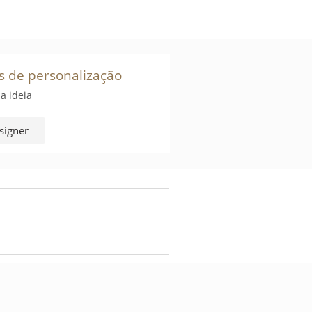
s de personalização
a ideia
signer