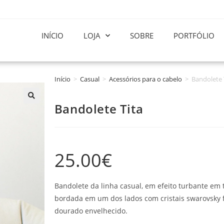
INÍCIO
LOJA
SOBRE
PORTFÓLIO
Início
>
Casual
>
Acessórios para o cabelo
>
Bandolete 
Bandolete Tita
25.00
€
Bandolete da linha casual, em efeito turbante em 
bordada em um dos lados com cristais swarovsky f
dourado envelhecido.