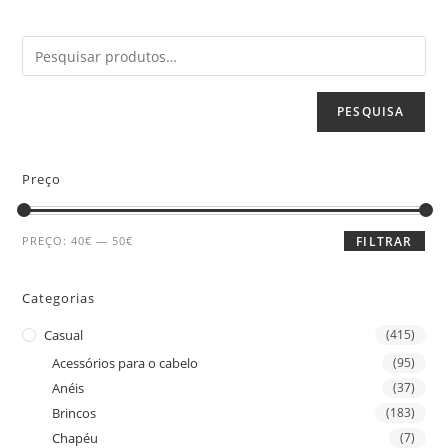
PESQUISA
Preço
PREÇO:
40€
—
50€
FILTRAR
Categorias
Casual
(415)
Acessórios para o cabelo
(95)
Anéis
(37)
Brincos
(183)
Chapéu
(7)