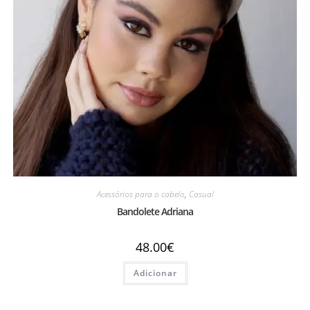
Acessórios para o cabelo
,
Casual
Bandolete Adriana
48.00
€
Adicionar