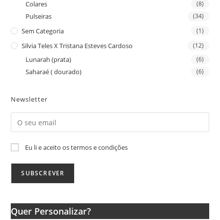
Colares
(8)
Pulseiras
(34)
Sem Categoria
(1)
Silvia Teles X Tristana Esteves Cardoso
(12)
Lunarah (prata)
(6)
Saharaé ( dourado)
(6)
Newsletter
Eu li e aceito os termos e condições
Quer Personalizar?