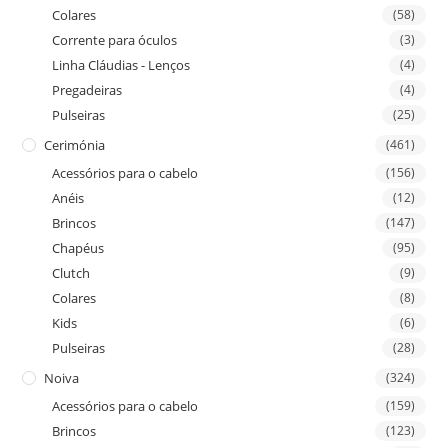
Colares
(58)
Corrente para óculos
(3)
Linha Cláudias - Lenços
(4)
Pregadeiras
(4)
Pulseiras
(25)
Cerimónia
(461)
Acessórios para o cabelo
(156)
Anéis
(12)
Brincos
(147)
Chapéus
(95)
Clutch
(9)
Colares
(8)
Kids
(6)
Pulseiras
(28)
Noiva
(324)
Acessórios para o cabelo
(159)
Brincos
(123)