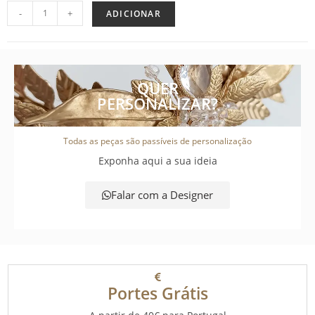
-
+
ADICIONAR
QUER
PERSONALIZAR?
Todas as peças são passíveis de personalização
Exponha aqui a sua ideia
Falar com a Designer
Portes Grátis