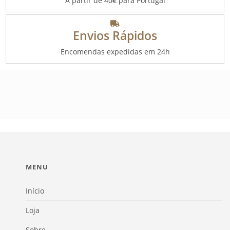
A partir de 40€ para Portugal
Envios Rápidos
Encomendas expedidas em 24h
MENU
Início
Loja
Sobre