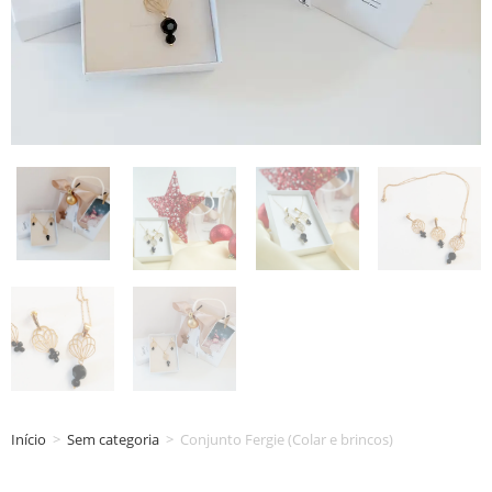
Início
>
Sem categoria
>
Conjunto Fergie (Colar e brincos)