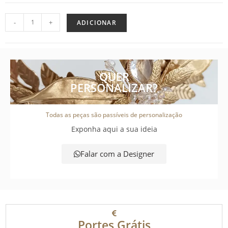
-
+
ADICIONAR
QUER
PERSONALIZAR?
Todas as peças são passíveis de personalização
Exponha aqui a sua ideia
Falar com a Designer
Portes Grátis