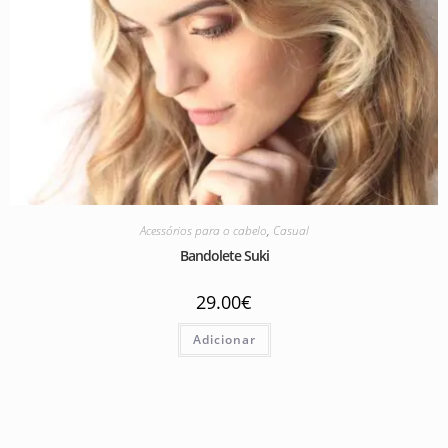
Acessórios para o cabelo
,
Casual
Bandolete Suki
29.00
€
Adicionar