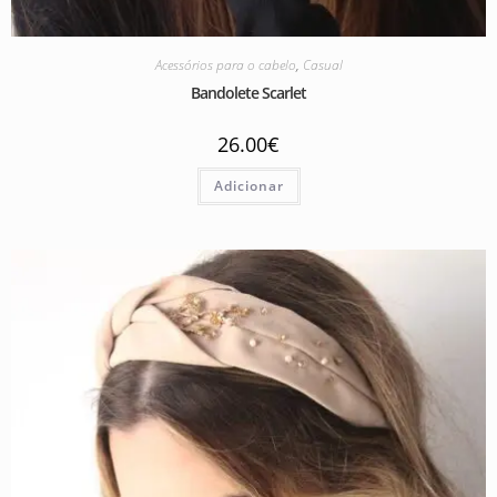
Acessórios para o cabelo
,
Casual
Bandolete Scarlet
26.00
€
Adicionar