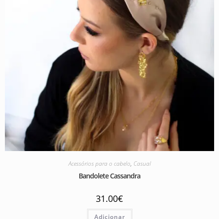
Acessórios para o cabelo
,
Casual
Bandolete Cassandra
31.00
€
Adicionar