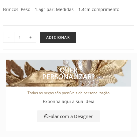
Brincos: Peso – 1.5gr par; Medidas – 1.4cm comprimento
-
+
ADICIONAR
QUER
PERSONALIZAR?
Todas as peças são passíveis de personalização
Exponha aqui a sua ideia
Falar com a Designer