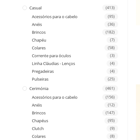
Casual
(413)
Acessórios para o cabelo
(95)
Anéis
(36)
Brincos
(182)
Chapéu
(7)
Colares
(58)
Corrente para óculos
(3)
Linha Cláudias - Lenços
(4)
Pregadeiras
(4)
Pulseiras
(25)
Cerimónia
(461)
Acessórios para o cabelo
(156)
Anéis
(12)
Brincos
(147)
Chapéus
(95)
Clutch
(9)
Colares
(8)