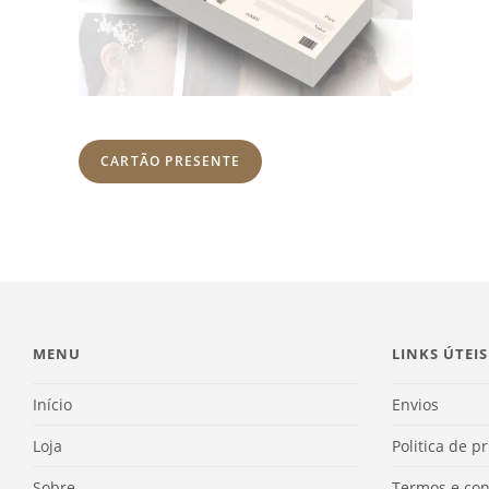
CARTÃO PRESENTE
MENU
LINKS ÚTEIS
Início
Envios
Loja
Politica de p
Sobre
Termos e con