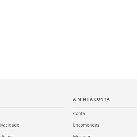
A MINHA CONTA
Conta
rivacidade
Encomendas
dições
Moradas