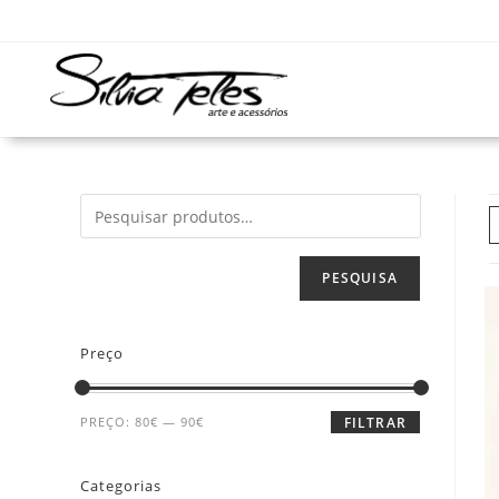
PESQUISA
Preço
PREÇO:
80€
—
90€
FILTRAR
Categorias