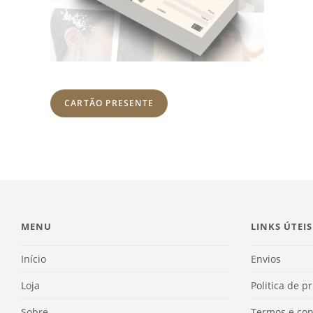
CARTÃO PRESENTE
MENU
LINKS ÚTEIS
Início
Envios
Loja
Politica de p
Sobre
Termos e con