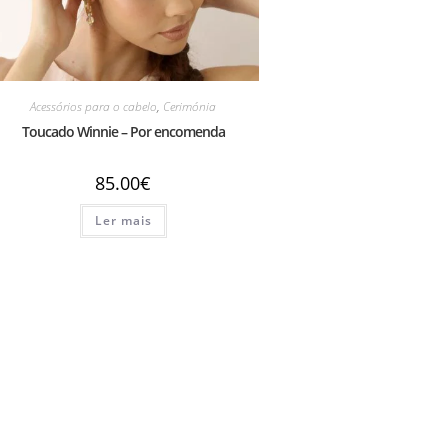
Acessórios para o cabelo
,
Cerimónia
Toucado Winnie – Por encomenda
85.00
€
Ler mais