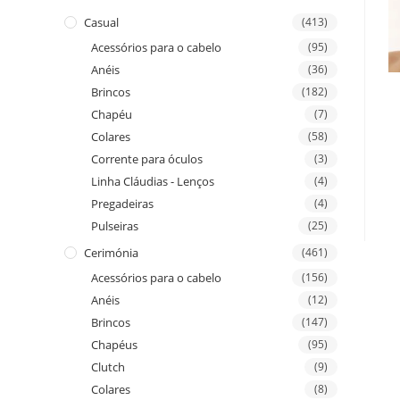
Casual
(413)
Acessórios para o cabelo
(95)
Anéis
(36)
Brincos
(182)
Chapéu
(7)
Colares
(58)
Corrente para óculos
(3)
Linha Cláudias - Lenços
(4)
Pregadeiras
(4)
Pulseiras
(25)
Cerimónia
(461)
Acessórios para o cabelo
(156)
Anéis
(12)
Brincos
(147)
Chapéus
(95)
Clutch
(9)
Colares
(8)