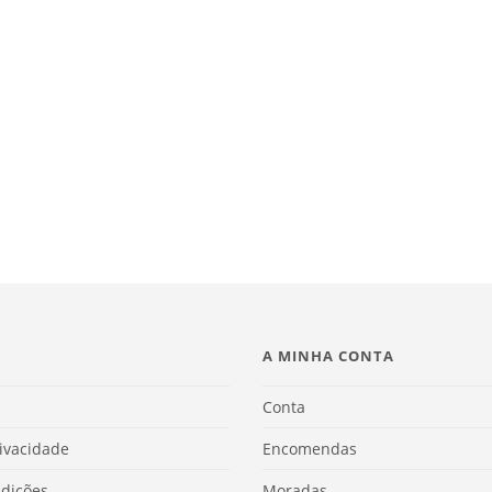
A MINHA CONTA
Conta
rivacidade
Encomendas
dições
Moradas