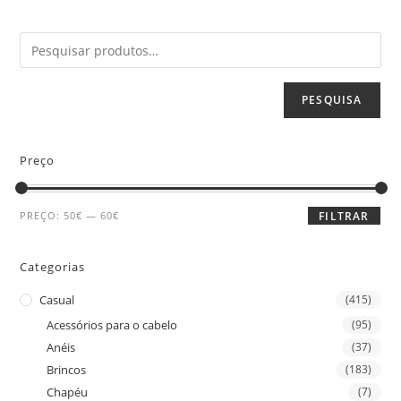
PESQUISA
Preço
PREÇO:
50€
—
60€
FILTRAR
Categorias
Casual
(415)
Acessórios para o cabelo
(95)
Anéis
(37)
Brincos
(183)
Chapéu
(7)