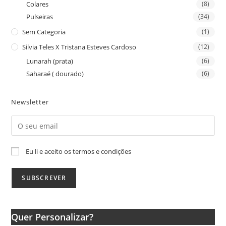
Colares
(8)
Pulseiras
(34)
Sem Categoria
(1)
Silvia Teles X Tristana Esteves Cardoso
(12)
Lunarah (prata)
(6)
Saharaé ( dourado)
(6)
Newsletter
Eu li e aceito os termos e condições
Quer Personalizar?