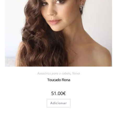
Acessórios para o cabelo
,
Noiva
Toucado Fiona
51.00
€
Adicionar