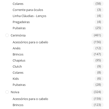
Colares
(58)
Corrente para óculos
(3)
Linha Cláudias - Lenços
(4)
Pregadeiras
(4)
Pulseiras
(25)
Cerimónia
(461)
Acessórios para o cabelo
(156)
Anéis
(12)
Brincos
(147)
Chapéus
(95)
Clutch
(9)
Colares
(8)
Kids
(6)
Pulseiras
(28)
Noiva
(324)
Acessórios para o cabelo
(159)
Brincos
(123)