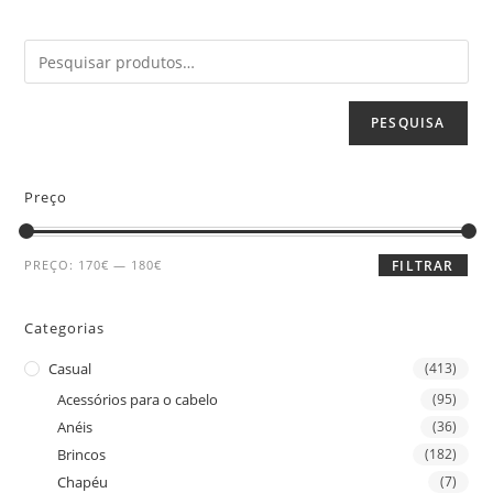
PESQUISA
Preço
PREÇO:
170€
—
180€
FILTRAR
Categorias
Casual
(413)
Acessórios para o cabelo
(95)
Anéis
(36)
Brincos
(182)
Chapéu
(7)