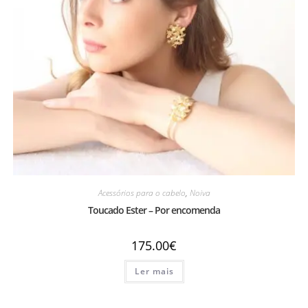
Acessórios para o cabelo
,
Noiva
Toucado Ester – Por encomenda
175.00
€
Ler mais