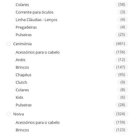
Colares
(58)
Corrente para óculos
(3)
Linha Cláudias - Lenços
(4)
Pregadeiras
(4)
Pulseiras
(25)
Cerimónia
(461)
Acessórios para o cabelo
(156)
Anéis
(12)
Brincos
(147)
Chapéus
(95)
Clutch
(9)
Colares
(8)
Kids
(6)
Pulseiras
(28)
Noiva
(324)
Acessórios para o cabelo
(159)
Brincos
(123)