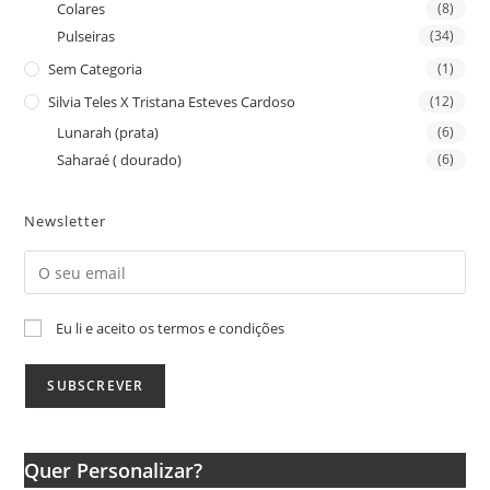
Colares
(8)
Pulseiras
(34)
Sem Categoria
(1)
Silvia Teles X Tristana Esteves Cardoso
(12)
Lunarah (prata)
(6)
Saharaé ( dourado)
(6)
Newsletter
Eu li e aceito os termos e condições
Quer Personalizar?