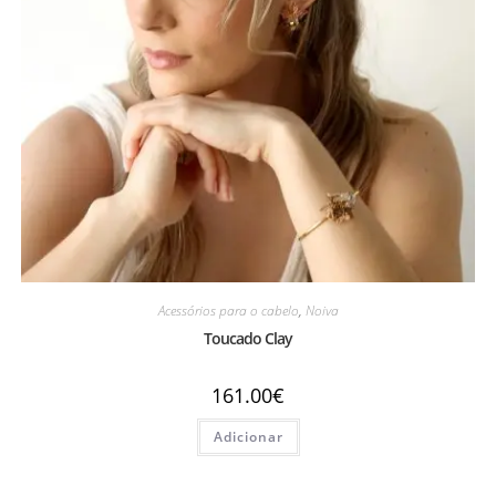
Acessórios para o cabelo
,
Noiva
Toucado Clay
161.00
€
Adicionar