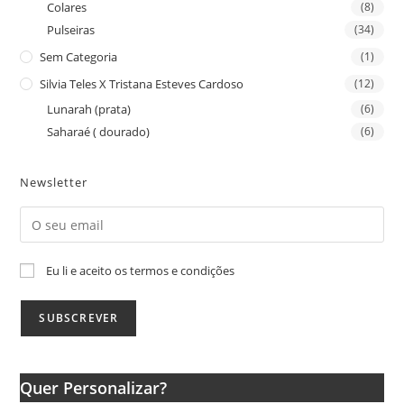
Colares
(8)
Pulseiras
(34)
Sem Categoria
(1)
Silvia Teles X Tristana Esteves Cardoso
(12)
Lunarah (prata)
(6)
Saharaé ( dourado)
(6)
Newsletter
Eu li e aceito os termos e condições
Quer Personalizar?