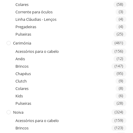
Colares
(58)
Corrente para óculos
(3)
Linha Cláudias - Lenços
(4)
Pregadeiras
(4)
Pulseiras
(25)
Cerimónia
(461)
Acessórios para o cabelo
(156)
Anéis
(12)
Brincos
(147)
Chapéus
(95)
Clutch
(9)
Colares
(8)
Kids
(6)
Pulseiras
(28)
Noiva
(324)
Acessórios para o cabelo
(159)
Brincos
(123)