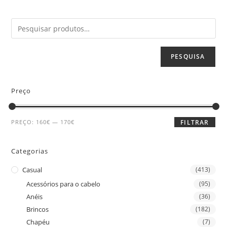
PESQUISA
Preço
PREÇO:
160€
—
170€
FILTRAR
Categorias
Casual
(413)
Acessórios para o cabelo
(95)
Anéis
(36)
Brincos
(182)
Chapéu
(7)