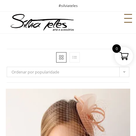
#silviateles
0
Ordenar por popularidade