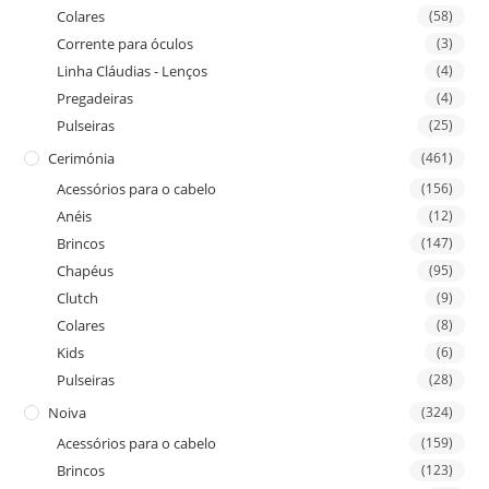
Colares
(58)
Corrente para óculos
(3)
Linha Cláudias - Lenços
(4)
Pregadeiras
(4)
Pulseiras
(25)
Cerimónia
(461)
Acessórios para o cabelo
(156)
Anéis
(12)
Brincos
(147)
Chapéus
(95)
Clutch
(9)
Colares
(8)
Kids
(6)
Pulseiras
(28)
Noiva
(324)
Acessórios para o cabelo
(159)
Brincos
(123)