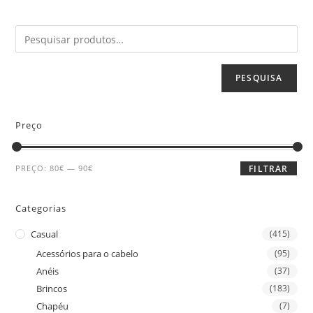
PESQUISA
Preço
PREÇO:
80€
—
90€
FILTRAR
Categorias
Casual
(415)
Acessórios para o cabelo
(95)
Anéis
(37)
Brincos
(183)
Chapéu
(7)