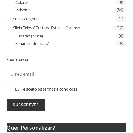
Colares
(8)
Pulseiras
(34)
Sem Categoria
(1)
Silvia Teles X Tristana Esteves Cardoso
(12)
Lunarah (prata)
(6)
Saharaé ( dourado)
(6)
Newsletter
Eu li e aceito os termos e condições
Quer Personalizar?