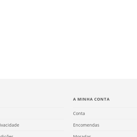
A MINHA CONTA
Conta
rivacidade
Encomendas
dições
Moradas