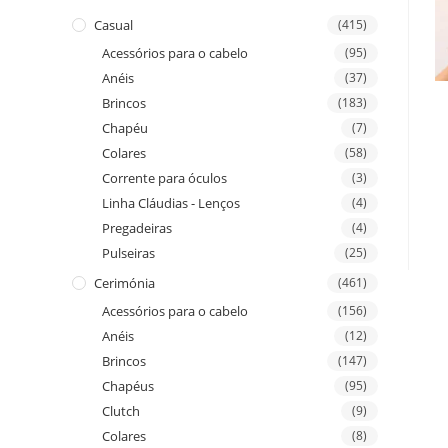
Casual
(415)
Acessórios para o cabelo
(95)
Anéis
(37)
Brincos
(183)
Chapéu
(7)
Colares
(58)
Corrente para óculos
(3)
Linha Cláudias - Lenços
(4)
Pregadeiras
(4)
Pulseiras
(25)
Cerimónia
(461)
Acessórios para o cabelo
(156)
Anéis
(12)
Brincos
(147)
Chapéus
(95)
Clutch
(9)
Colares
(8)