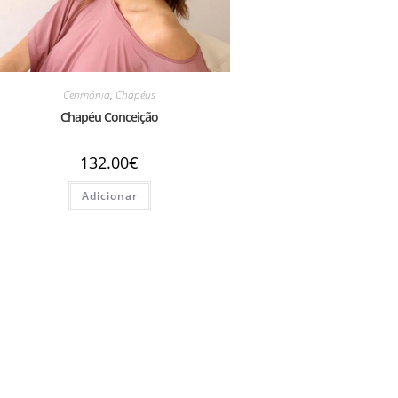
Cerimónia
,
Chapéus
Chapéu Conceição
132.00
€
Adicionar