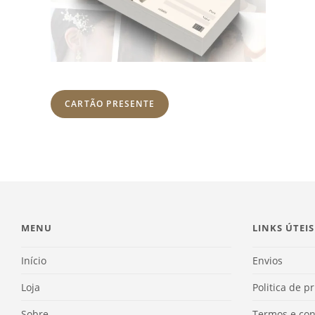
CARTÃO PRESENTE
MENU
LINKS ÚTEIS
Início
Envios
Loja
Politica de p
Sobre
Termos e con