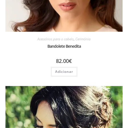
Acessórios para o cabelo
,
Cerimónia
Bandolete Benedita
82.00
€
Adicionar