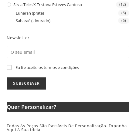
Silvia Teles X Tristana Esteves Cardoso
(12)
Lunarah (prata)
(6)
Saharaé ( dourado)
(6)
Newsletter
Eu li e aceito os termos e condições
Quer Personalizar?
Todas As Peças São Passíveis De Personalização. Exponha
Aqui A Sua Ideia.