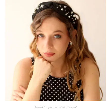
Acessórios para o cabelo
,
Casual