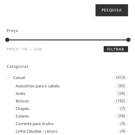
PESQUISA
Preço
PREÇO:
10€
—
220€
FILTRAR
Categorias
Casual
(413)
Acessórios para o cabelo
(95)
Anéis
(36)
Brincos
(182)
Chapéu
(7)
Colares
(58)
Corrente para óculos
(3)
Linha Cláudias - Lenços
(4)