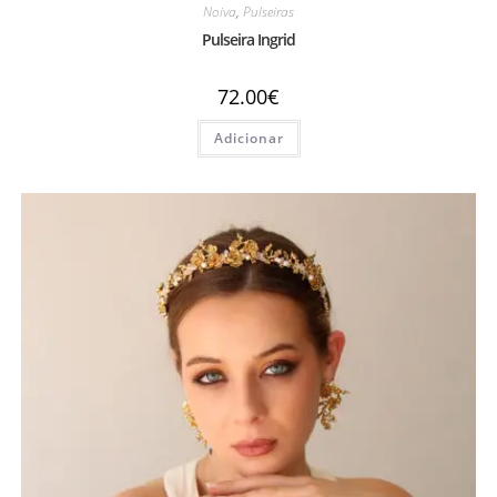
Noiva
,
Pulseiras
Pulseira Ingrid
72.00
€
Adicionar