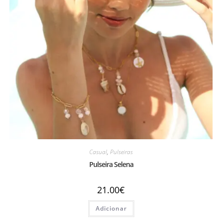
Casual
,
Pulseiras
Pulseira Selena
21.00
€
Adicionar