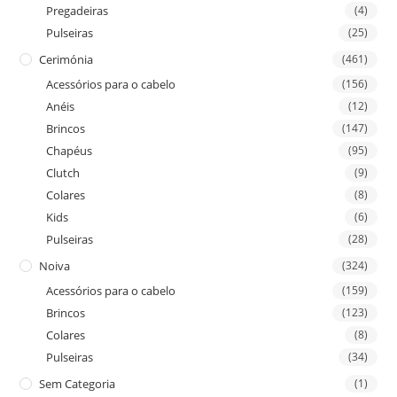
Pregadeiras
(4)
Pulseiras
(25)
Cerimónia
(461)
Acessórios para o cabelo
(156)
Anéis
(12)
Brincos
(147)
Chapéus
(95)
Clutch
(9)
Colares
(8)
Kids
(6)
Pulseiras
(28)
Noiva
(324)
Acessórios para o cabelo
(159)
Brincos
(123)
Colares
(8)
Pulseiras
(34)
Sem Categoria
(1)