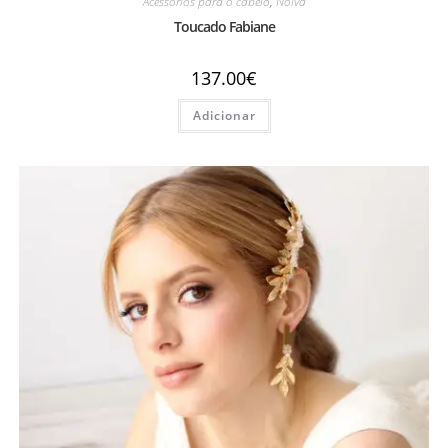
Acessórios para o cabelo
,
Noiva
Toucado Fabiane
137.00
€
Adicionar