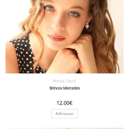
Brincos
,
Casual
Brincos Mercedes
12.00
€
Adicionar