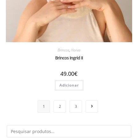
Brincos
,
Noiva
Brincos Ingrid II
49.00
€
Adicionar
1
2
3