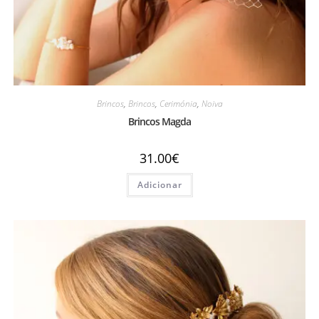
Brincos
,
Brincos
,
Cerimónia
,
Noiva
Brincos Magda
31.00
€
Adicionar