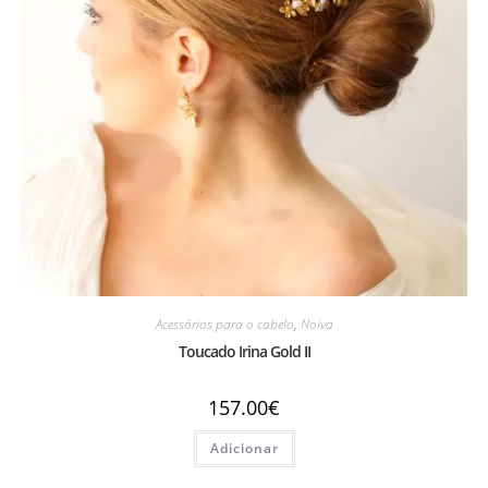
Acessórios para o cabelo
,
Noiva
Toucado Irina Gold II
157.00
€
Adicionar