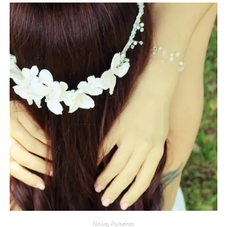
Noiva
,
Pulseiras