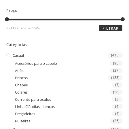
Preço
PREÇO:
70€
—
150€
FILTRAR
Categorias
Casual
(415)
Acessórios para o cabelo
(95)
Anéis
(37)
Brincos
(183)
Chapéu
(7)
Colares
(58)
Corrente para óculos
(3)
Linha Cláudias - Lenços
(4)
Pregadeiras
(4)
Pulseiras
(25)