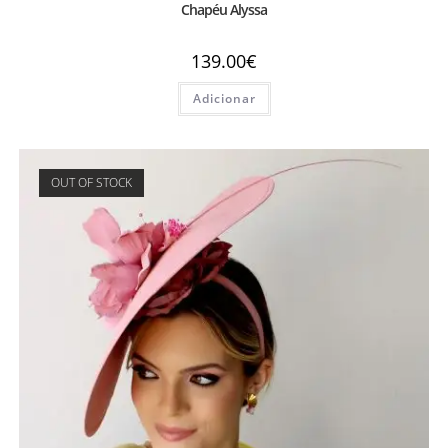
Chapéu Alyssa
139.00
€
Adicionar
OUT OF STOCK