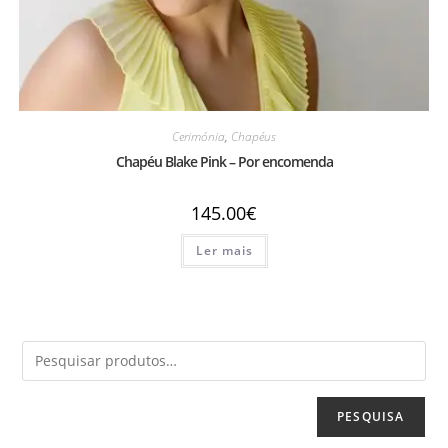
Cerimónia
,
Chapéus
Chapéu Blake Pink – Por encomenda
145.00
€
Ler mais
PESQUISA