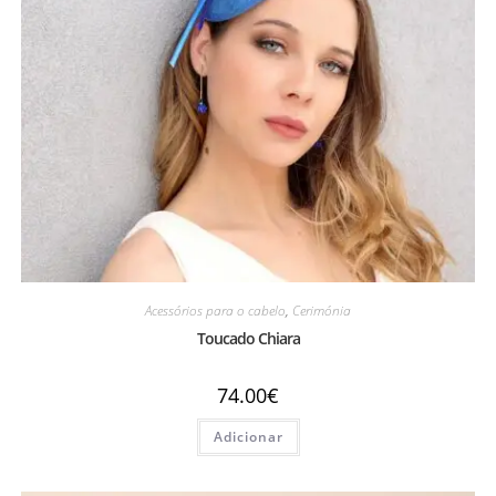
Acessórios para o cabelo
,
Cerimónia
Toucado Chiara
74.00
€
Adicionar