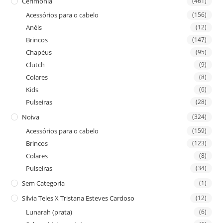
Cerimónia
(461)
Acessórios para o cabelo
(156)
Anéis
(12)
Brincos
(147)
Chapéus
(95)
Clutch
(9)
Colares
(8)
Kids
(6)
Pulseiras
(28)
Noiva
(324)
Acessórios para o cabelo
(159)
Brincos
(123)
Colares
(8)
Pulseiras
(34)
Sem Categoria
(1)
Silvia Teles X Tristana Esteves Cardoso
(12)
Lunarah (prata)
(6)