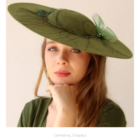
Cerimónia
,
Chapéus