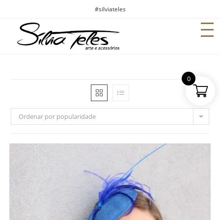
#silviateles
0
Ordenar por popularidade