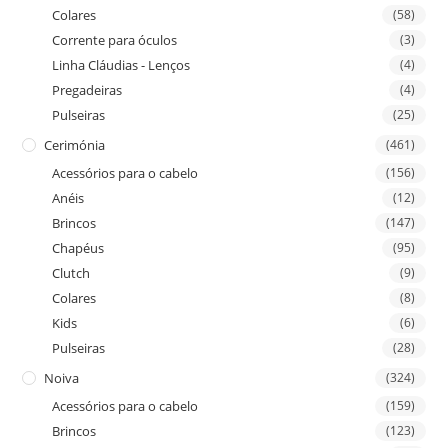
Colares
(58)
Corrente para óculos
(3)
Linha Cláudias - Lenços
(4)
Pregadeiras
(4)
Pulseiras
(25)
Cerimónia
(461)
Acessórios para o cabelo
(156)
Anéis
(12)
Brincos
(147)
Chapéus
(95)
Clutch
(9)
Colares
(8)
Kids
(6)
Pulseiras
(28)
Noiva
(324)
Acessórios para o cabelo
(159)
Brincos
(123)