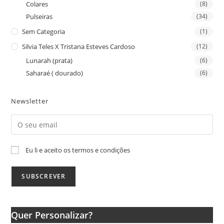
Colares
(8)
Pulseiras
(34)
Sem Categoria
(1)
Silvia Teles X Tristana Esteves Cardoso
(12)
Lunarah (prata)
(6)
Saharaé ( dourado)
(6)
Newsletter
Eu li e aceito os termos e condições
Quer Personalizar?