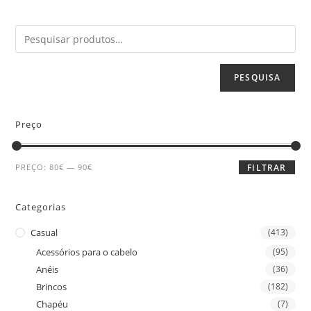
PESQUISA
Preço
PREÇO:
80€
—
90€
FILTRAR
Categorias
Casual
(413)
Acessórios para o cabelo
(95)
Anéis
(36)
Brincos
(182)
Chapéu
(7)