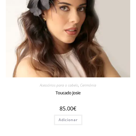
Acessórios para o cabelo
,
Cerimónia
Toucado Josie
85.00
€
Adicionar