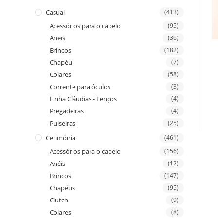
Casual
(413)
Acessórios para o cabelo
(95)
Anéis
(36)
Brincos
(182)
Chapéu
(7)
Colares
(58)
Corrente para óculos
(3)
Linha Cláudias - Lenços
(4)
Pregadeiras
(4)
Pulseiras
(25)
Cerimónia
(461)
Acessórios para o cabelo
(156)
Anéis
(12)
Brincos
(147)
Chapéus
(95)
Clutch
(9)
Colares
(8)