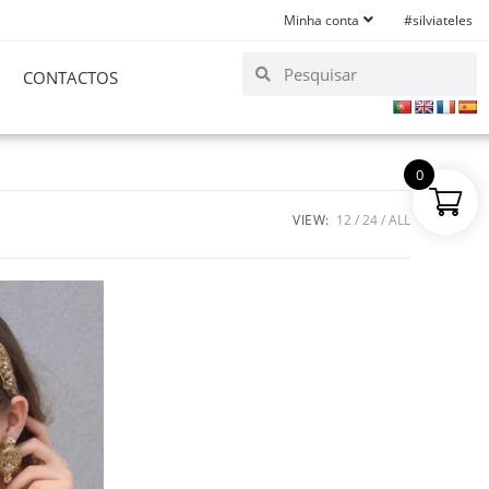
Minha conta
#silviateles
CONTACTOS
0
VIEW:
12
24
ALL