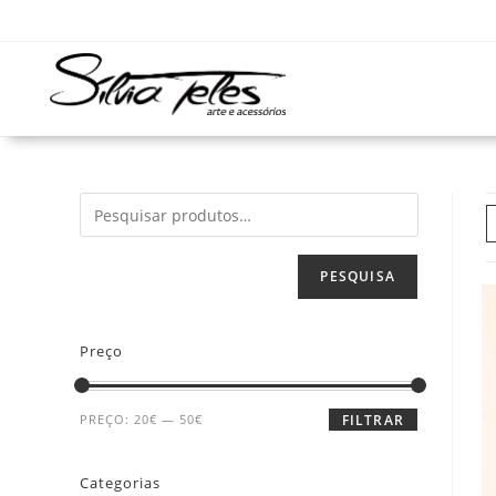
PESQUISA
Preço
PREÇO:
20€
—
50€
FILTRAR
Categorias