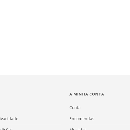
A MINHA CONTA
Conta
rivacidade
Encomendas
dições
Moradas