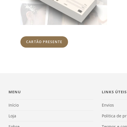
CARTÃO PRESENTE
MENU
LINKS ÚTEIS
Início
Envios
Loja
Politica de p
Sobre
Termos e con