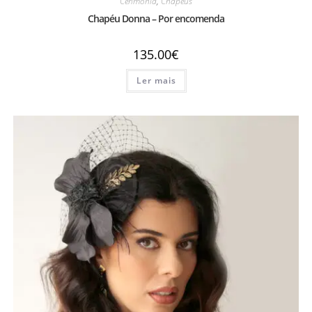
Cerimónia
,
Chapéus
Chapéu Donna – Por encomenda
135.00
€
Ler mais