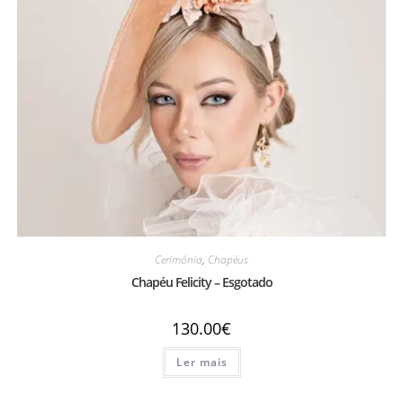
Cerimónia
,
Chapéus
Chapéu Felicity – Esgotado
130.00
€
Ler mais