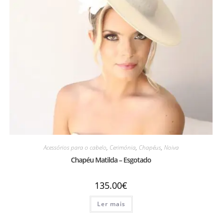
Acessórios para o cabelo
,
Cerimónia
,
Chapéus
,
Noiva
Chapéu Matilda – Esgotado
135.00
€
Ler mais