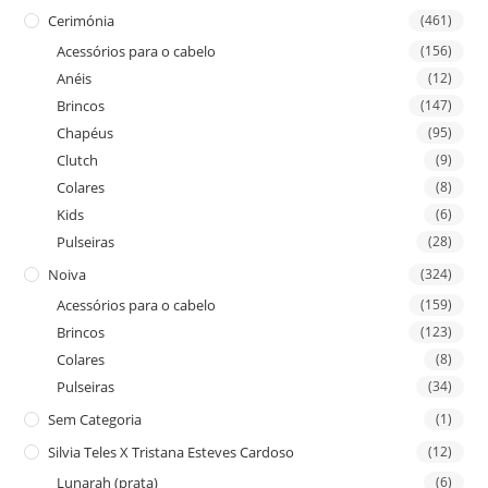
Cerimónia
(461)
Acessórios para o cabelo
(156)
Anéis
(12)
Brincos
(147)
Chapéus
(95)
Clutch
(9)
Colares
(8)
Kids
(6)
Pulseiras
(28)
Noiva
(324)
Acessórios para o cabelo
(159)
Brincos
(123)
Colares
(8)
Pulseiras
(34)
Sem Categoria
(1)
Silvia Teles X Tristana Esteves Cardoso
(12)
Lunarah (prata)
(6)