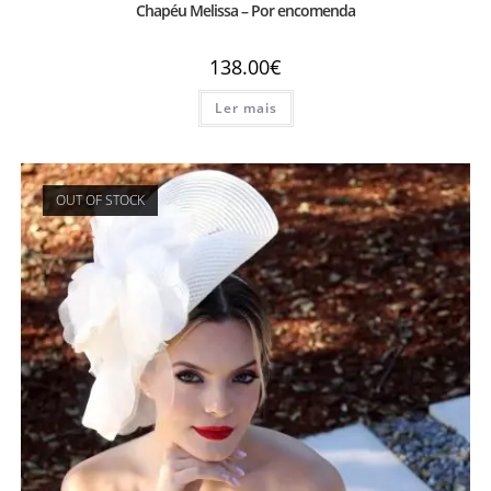
Chapéu Melissa – Por encomenda
138.00
€
Ler mais
OUT OF STOCK