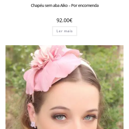
Chapéu sem aba Aiko – Por encomenda
92.00
€
Ler mais