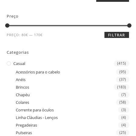
Preço
PREÇO:
80€
—
170€
FILTRAR
Categorias
Casual
(415)
Acessórios para o cabelo
(95)
Anéis
(37)
Brincos
(183)
Chapéu
(7)
Colares
(58)
Corrente para óculos
(3)
Linha Cláudias - Lenços
(4)
Pregadeiras
(4)
Pulseiras
(25)