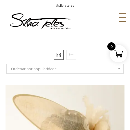
#silviateles
0
Ordenar por popularidade