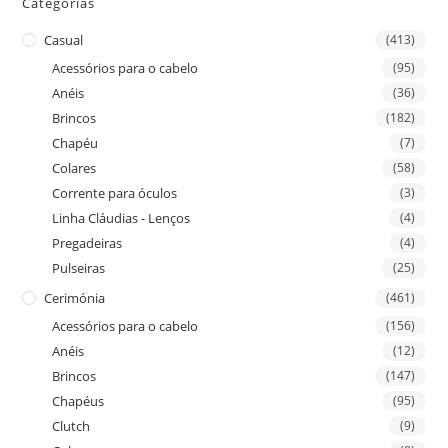
Categorias
Casual
(413)
Acessórios para o cabelo
(95)
Anéis
(36)
Brincos
(182)
Chapéu
(7)
Colares
(58)
Corrente para óculos
(3)
Linha Cláudias - Lenços
(4)
Pregadeiras
(4)
Pulseiras
(25)
Cerimónia
(461)
Acessórios para o cabelo
(156)
Anéis
(12)
Brincos
(147)
Chapéus
(95)
Clutch
(9)