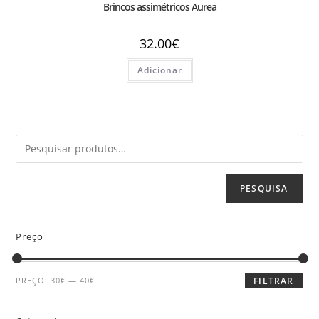
Brincos assimétricos Aurea
32.00
€
Adicionar
PESQUISA
Preço
PREÇO:
30€
—
40€
FILTRAR