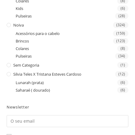
Colares
(8)
Kids
(6)
Pulseiras
(28)
Noiva
(324)
Acessórios para o cabelo
(159)
Brincos
(123)
Colares
(8)
Pulseiras
(34)
Sem Categoria
(1)
Silvia Teles X Tristana Esteves Cardoso
(12)
Lunarah (prata)
(6)
Saharaé ( dourado)
(6)
Newsletter