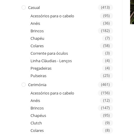
Casual
(413)
Acessórios para o cabelo
(95)
Anéis
(36)
Brincos
(182)
Chapéu
(7)
Colares
(58)
Corrente para óculos
(3)
Linha Cláudias - Lenços
(4)
Pregadeiras
(4)
Pulseiras
(25)
Cerimónia
(461)
Acessórios para o cabelo
(156)
Anéis
(12)
Brincos
(147)
Chapéus
(95)
Clutch
(9)
Colares
(8)