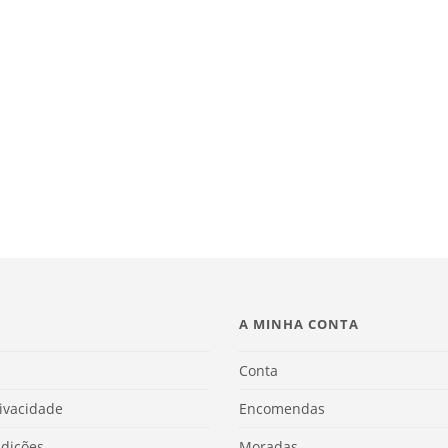
A MINHA CONTA
Conta
rivacidade
Encomendas
dições
Moradas