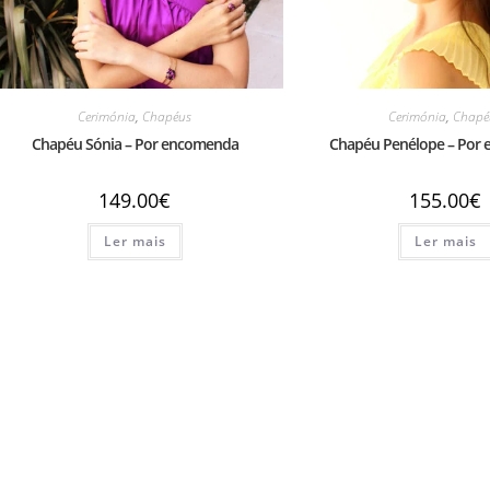
Cerimónia
,
Chapéus
Cerimónia
,
Chapé
Chapéu Sónia – Por encomenda
Chapéu Penélope – Por
149.00
€
155.00
€
Ler mais
Ler mais