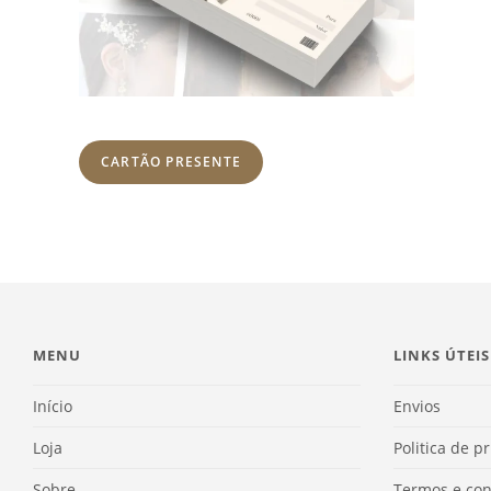
CARTÃO PRESENTE
MENU
LINKS ÚTEIS
Início
Envios
Loja
Politica de p
Sobre
Termos e con