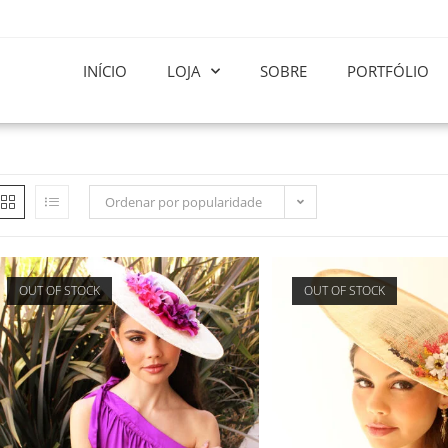
INÍCIO
LOJA
SOBRE
PORTFÓLIO
Ordenar por popularidade
OUT OF STOCK
OUT OF STOCK