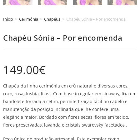
Início
>
Cerimónia
>
Chapéus
>
Chapéu Sónia – Por encomenda
Chapéu Sónia – Por encomenda
149.00
€
Chapéu da linha cerimónia em crú natural e diversas cores,
roxo, rosa, fushia, lilás . Com base irregular em sinaway, fixa em
bandolete forrada a cetim, permite fixação fácil no cabelo e
manutenção da posição inclinada que lhe confere uma
elegância maior. Bordado com flores secas, flores em tecido,
flores preservadas, lavanda e cristais swarovsky facetados .
Peça única de produção artesanal. Este exemplar como