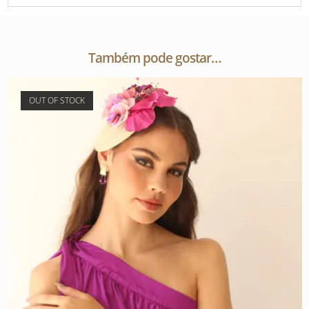
Também pode gostar…
OUT OF STOCK