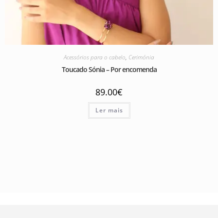
Acessórios para o cabelo
,
Cerimónia
Toucado Sónia – Por encomenda
89.00
€
Ler mais