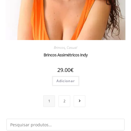
Brincos
,
Casual
Brincos Assimétricos Indy
29.00
€
Adicionar
1
2