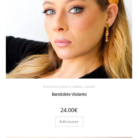
Acessórios para o cabelo
,
Casual
Bandolete Violante
24.00
€
Adicionar