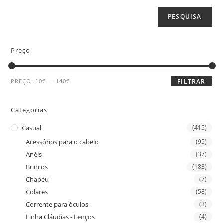
PESQUISA
Preço
PREÇO:
10€
—
140€
FILTRAR
Categorias
Casual
(415)
Acessórios para o cabelo
(95)
Anéis
(37)
Brincos
(183)
Chapéu
(7)
Colares
(58)
Corrente para óculos
(3)
Linha Cláudias - Lenços
(4)