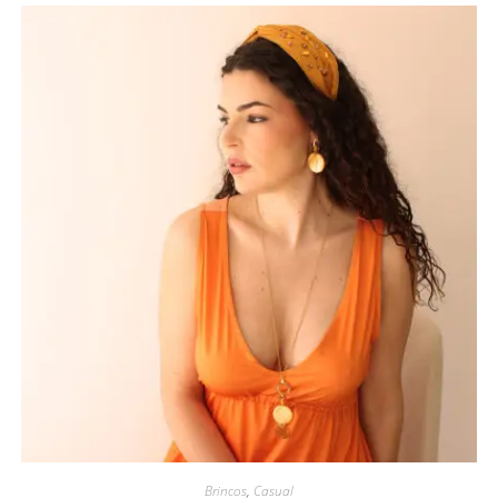
Brincos
,
Casual