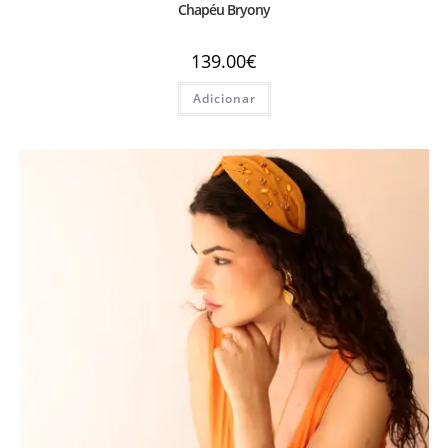
Chapéu Bryony
139.00
€
Adicionar