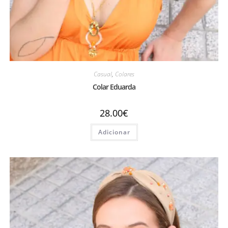
Casual
,
Colares
Colar Eduarda
28.00
€
Adicionar