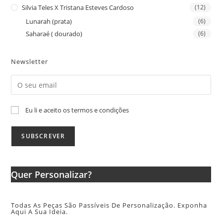
Silvia Teles X Tristana Esteves Cardoso
(12)
Lunarah (prata)
(6)
Saharaé ( dourado)
(6)
Newsletter
Eu li e aceito os termos e condições
Quer Personalizar?
Todas As Peças São Passíveis De Personalização. Exponha
Aqui A Sua Ideia.