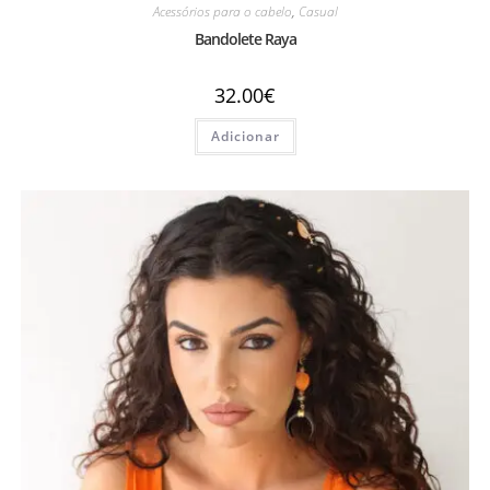
Acessórios para o cabelo
,
Casual
Bandolete Raya
32.00
€
Adicionar