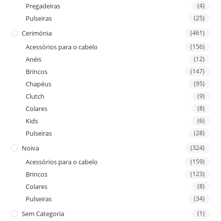
Pregadeiras
(4)
Pulseiras
(25)
Cerimónia
(461)
Acessórios para o cabelo
(156)
Anéis
(12)
Brincos
(147)
Chapéus
(95)
Clutch
(9)
Colares
(8)
Kids
(6)
Pulseiras
(28)
Noiva
(324)
Acessórios para o cabelo
(159)
Brincos
(123)
Colares
(8)
Pulseiras
(34)
Sem Categoria
(1)