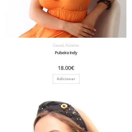
Casual
,
Pulseiras
Pulseira Indy
18.00
€
Adicionar