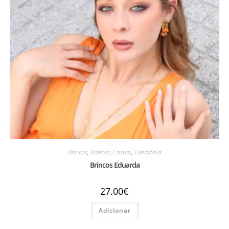
Brincos
,
Brincos
,
Casual
,
Cerimónia
Brincos Eduarda
27.00
€
Adicionar