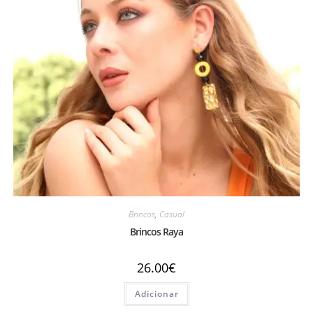
Brincos
,
Casual
Brincos Raya
26.00
€
Adicionar