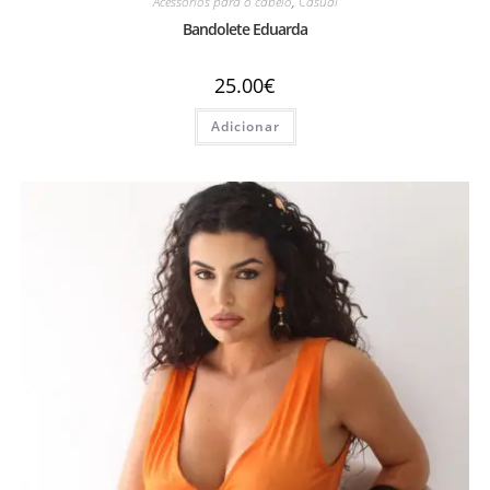
Acessórios para o cabelo
,
Casual
Bandolete Eduarda
25.00
€
Adicionar