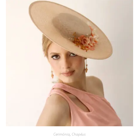
Cerimónia
,
Chapéus