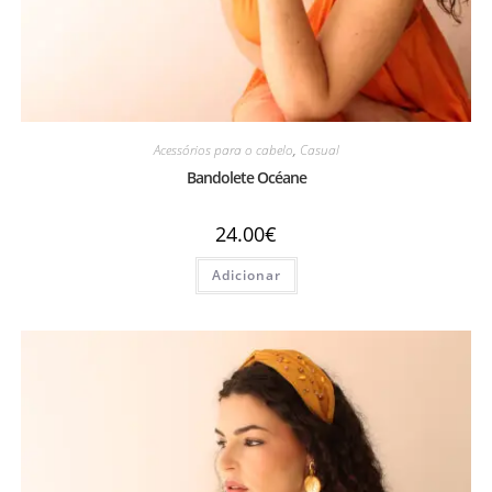
Acessórios para o cabelo
,
Casual
Bandolete Océane
24.00
€
Adicionar