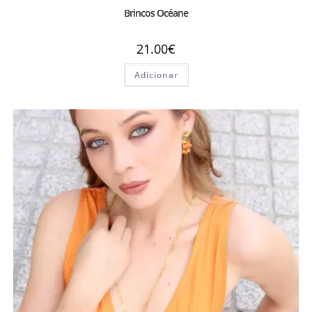
Brincos Océane
21.00
€
Adicionar