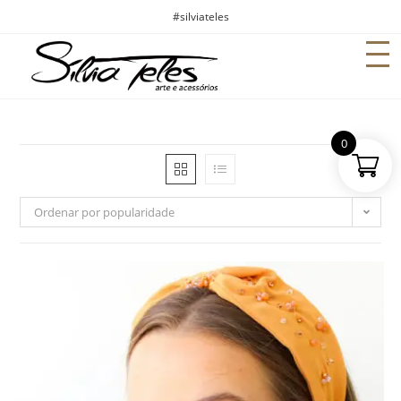
#silviateles
0
Ordenar por popularidade