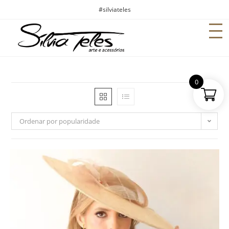
#silviateles
0
Ordenar por popularidade