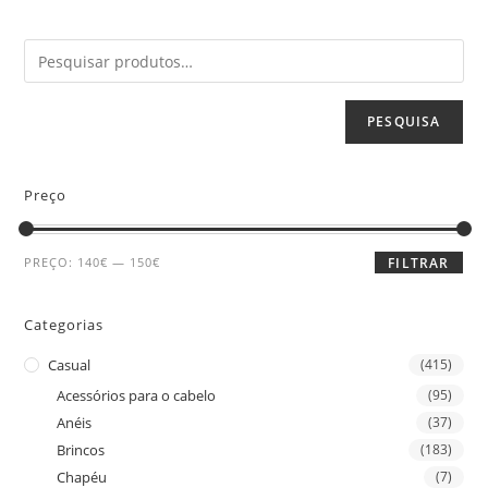
PESQUISA
Preço
PREÇO:
140€
—
150€
FILTRAR
Categorias
Casual
(415)
Acessórios para o cabelo
(95)
Anéis
(37)
Brincos
(183)
Chapéu
(7)