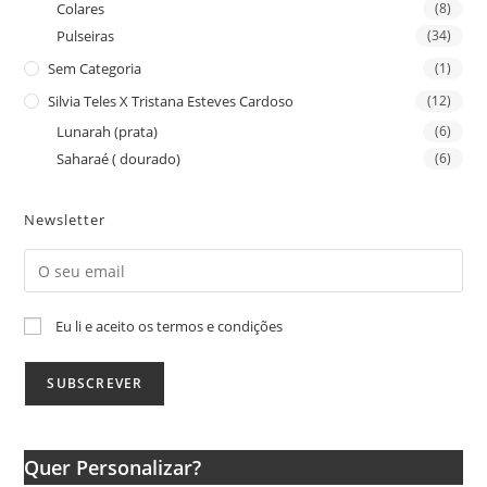
Colares
(8)
Pulseiras
(34)
Sem Categoria
(1)
Silvia Teles X Tristana Esteves Cardoso
(12)
Lunarah (prata)
(6)
Saharaé ( dourado)
(6)
Newsletter
Eu li e aceito os termos e condições
Quer Personalizar?