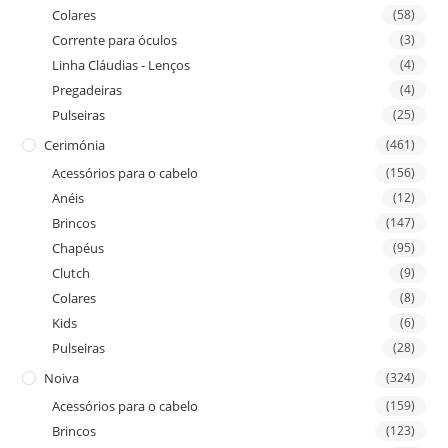
Colares
(58)
Corrente para óculos
(3)
Linha Cláudias - Lenços
(4)
Pregadeiras
(4)
Pulseiras
(25)
Cerimónia
(461)
Acessórios para o cabelo
(156)
Anéis
(12)
Brincos
(147)
Chapéus
(95)
Clutch
(9)
Colares
(8)
Kids
(6)
Pulseiras
(28)
Noiva
(324)
Acessórios para o cabelo
(159)
Brincos
(123)