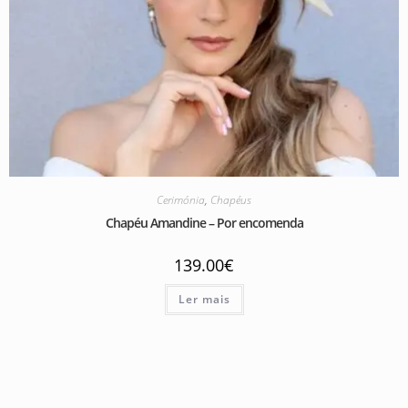
Cerimónia
,
Chapéus
Chapéu Amandine – Por encomenda
139.00
€
Ler mais