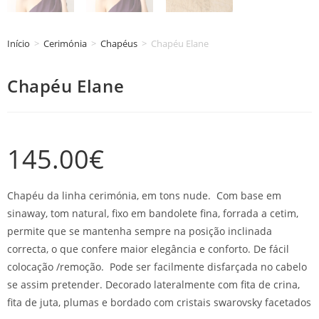
Início
>
Cerimónia
>
Chapéus
>
Chapéu Elane
Chapéu Elane
145.00
€
Chapéu da linha cerimónia, em tons nude. Com base em
sinaway, tom natural, fixo em bandolete fina, forrada a cetim,
permite que se mantenha sempre na posição inclinada
correcta, o que confere maior elegância e conforto. De fácil
colocação /remoção. Pode ser facilmente disfarçada no cabelo
se assim pretender. Decorado lateralmente com fita de crina,
fita de juta, plumas e bordado com cristais swarovsky facetados