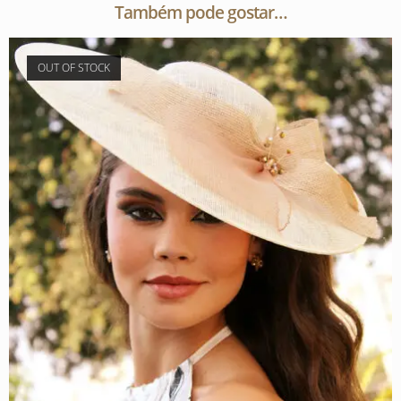
Também pode gostar…
OUT OF STOCK