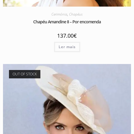
Cerimónia
,
Chapéus
Chapéu Amandine II – Por encomenda
137.00
€
Ler mais
OUT OF STOCK