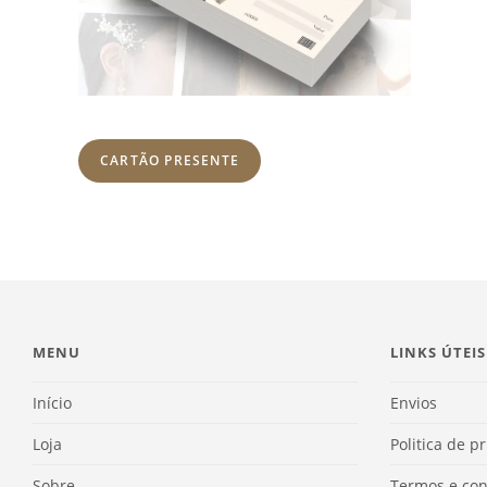
CARTÃO PRESENTE
MENU
LINKS ÚTEIS
Início
Envios
Loja
Politica de p
Sobre
Termos e con