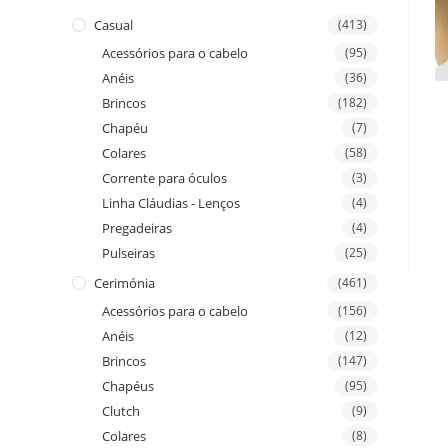
Casual
(413)
Acessórios para o cabelo
(95)
Anéis
(36)
Brincos
(182)
Chapéu
(7)
Colares
(58)
Corrente para óculos
(3)
Linha Cláudias - Lenços
(4)
Pregadeiras
(4)
Pulseiras
(25)
Cerimónia
(461)
Acessórios para o cabelo
(156)
Anéis
(12)
Brincos
(147)
Chapéus
(95)
Clutch
(9)
Colares
(8)