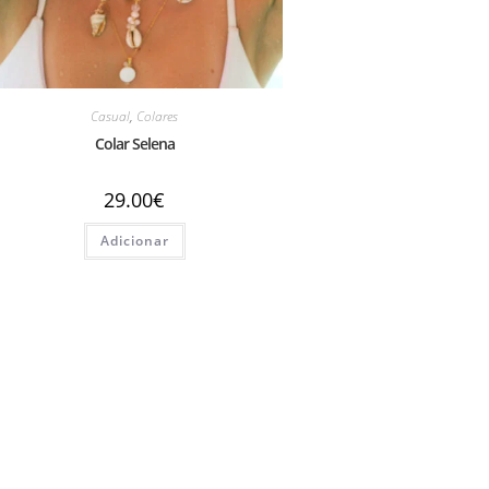
Casual
,
Colares
Colar Selena
29.00
€
Adicionar