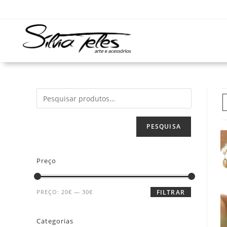
PESQUISA
Preço
PREÇO:
20€
—
30€
FILTRAR
Categorias