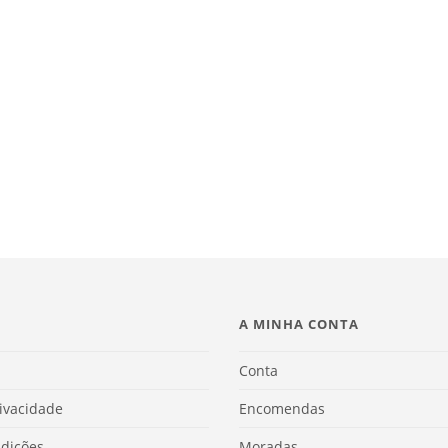
A MINHA CONTA
Conta
rivacidade
Encomendas
dições
Moradas