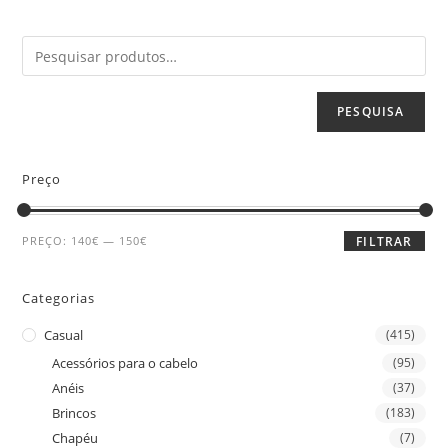
PESQUISA
Preço
PREÇO:
140€
—
150€
FILTRAR
Categorias
Casual
(415)
Acessórios para o cabelo
(95)
Anéis
(37)
Brincos
(183)
Chapéu
(7)