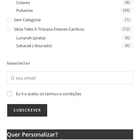
Colares
(8)
Pulseiras
(34)
Sem Categoria
(1)
Silvia Teles X Tristana Esteves Cardoso
(12)
Lunarah (prata)
(6)
Saharaé ( dourado)
(6)
Newsletter
Eu li e aceito os termos e condições
Quer Personalizar?