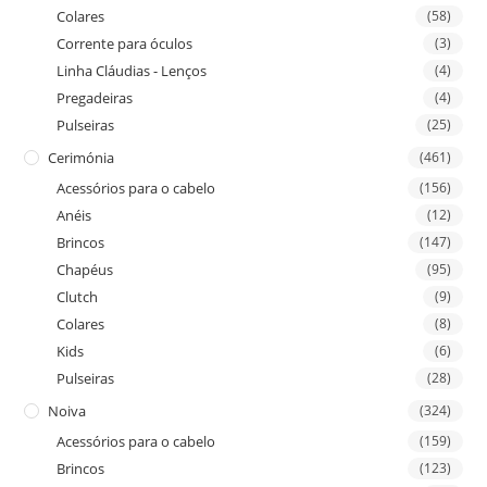
Colares
(58)
Corrente para óculos
(3)
Linha Cláudias - Lenços
(4)
Pregadeiras
(4)
Pulseiras
(25)
Cerimónia
(461)
Acessórios para o cabelo
(156)
Anéis
(12)
Brincos
(147)
Chapéus
(95)
Clutch
(9)
Colares
(8)
Kids
(6)
Pulseiras
(28)
Noiva
(324)
Acessórios para o cabelo
(159)
Brincos
(123)