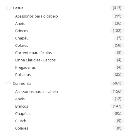
Casual
(413)
Acessórios para o cabelo
(95)
Anéis
(36)
Brincos
(182)
Chapéu
(7)
Colares
(58)
Corrente para óculos
(3)
Linha Cláudias - Lenços
(4)
Pregadeiras
(4)
Pulseiras
(25)
Cerimónia
(461)
Acessórios para o cabelo
(156)
Anéis
(12)
Brincos
(147)
Chapéus
(95)
Clutch
(9)
Colares
(8)