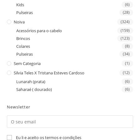
Kids
(6)
Pulseiras
(28)
Noiva
(324)
Acessórios para o cabelo
(159)
Brincos
(123)
Colares
(8)
Pulseiras
(34)
Sem Categoria
(1)
Silvia Teles X Tristana Esteves Cardoso
(12)
Lunarah (prata)
(6)
Saharaé ( dourado)
(6)
Newsletter
Eu li e aceito os termos e condições