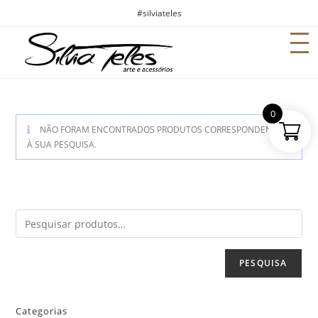
#silviateles
0
NÃO FORAM ENCONTRADOS PRODUTOS CORRESPONDENTES
À SUA PESQUISA.
PESQUISA
Categorias