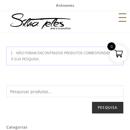
#silviateles
0
NÃO FORAM ENCONTRADOS PRODUTOS CORRESPONDENTES
À SUA PESQUISA.
PESQUISA
Categorias