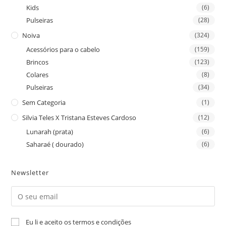
Kids
(6)
Pulseiras
(28)
Noiva
(324)
Acessórios para o cabelo
(159)
Brincos
(123)
Colares
(8)
Pulseiras
(34)
Sem Categoria
(1)
Silvia Teles X Tristana Esteves Cardoso
(12)
Lunarah (prata)
(6)
Saharaé ( dourado)
(6)
Newsletter
Eu li e aceito os termos e condições