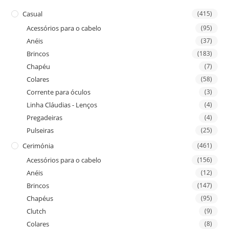
Casual
(415)
Acessórios para o cabelo
(95)
Anéis
(37)
Brincos
(183)
Chapéu
(7)
Colares
(58)
Corrente para óculos
(3)
Linha Cláudias - Lenços
(4)
Pregadeiras
(4)
Pulseiras
(25)
Cerimónia
(461)
Acessórios para o cabelo
(156)
Anéis
(12)
Brincos
(147)
Chapéus
(95)
Clutch
(9)
Colares
(8)