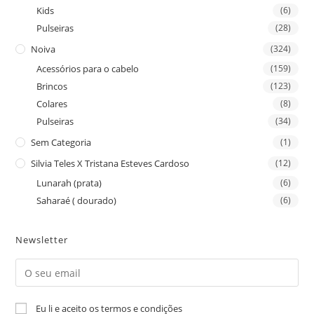
Kids
(6)
Pulseiras
(28)
Noiva
(324)
Acessórios para o cabelo
(159)
Brincos
(123)
Colares
(8)
Pulseiras
(34)
Sem Categoria
(1)
Silvia Teles X Tristana Esteves Cardoso
(12)
Lunarah (prata)
(6)
Saharaé ( dourado)
(6)
Newsletter
Eu li e aceito os termos e condições