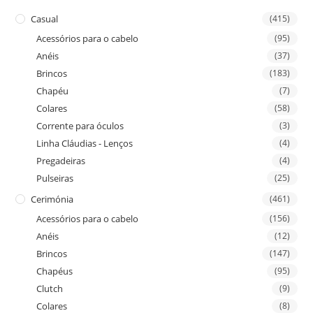
Casual
(415)
Acessórios para o cabelo
(95)
Anéis
(37)
Brincos
(183)
Chapéu
(7)
Colares
(58)
Corrente para óculos
(3)
Linha Cláudias - Lenços
(4)
Pregadeiras
(4)
Pulseiras
(25)
Cerimónia
(461)
Acessórios para o cabelo
(156)
Anéis
(12)
Brincos
(147)
Chapéus
(95)
Clutch
(9)
Colares
(8)