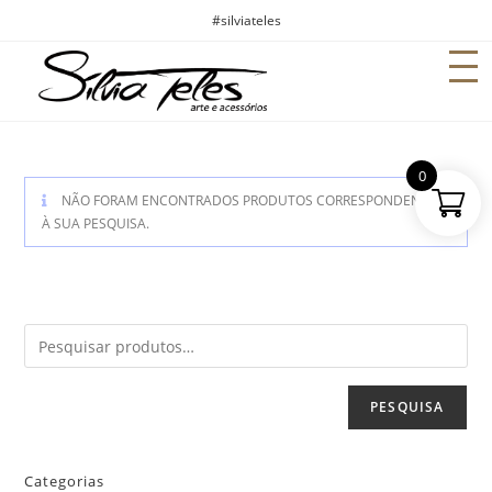
#silviateles
0
NÃO FORAM ENCONTRADOS PRODUTOS CORRESPONDENTES
À SUA PESQUISA.
PESQUISA
Categorias