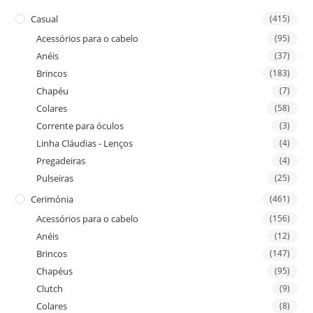
Casual
(415)
Acessórios para o cabelo
(95)
Anéis
(37)
Brincos
(183)
Chapéu
(7)
Colares
(58)
Corrente para óculos
(3)
Linha Cláudias - Lenços
(4)
Pregadeiras
(4)
Pulseiras
(25)
Cerimónia
(461)
Acessórios para o cabelo
(156)
Anéis
(12)
Brincos
(147)
Chapéus
(95)
Clutch
(9)
Colares
(8)