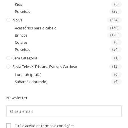
Kids
(6)
Pulseiras
(28)
Noiva
(324)
Acessórios para o cabelo
(159)
Brincos
(123)
Colares
(8)
Pulseiras
(34)
Sem Categoria
(1)
Silvia Teles X Tristana Esteves Cardoso
(12)
Lunarah (prata)
(6)
Saharaé ( dourado)
(6)
Newsletter
Eu li e aceito os termos e condições