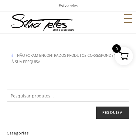
#silviateles
0
NÃO FORAM ENCONTRADOS PRODUTOS CORRESPONDENTES
À SUA PESQUISA.
PESQUISA
Categorias