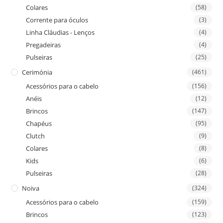
Colares
(58)
Corrente para óculos
(3)
Linha Cláudias - Lenços
(4)
Pregadeiras
(4)
Pulseiras
(25)
Cerimónia
(461)
Acessórios para o cabelo
(156)
Anéis
(12)
Brincos
(147)
Chapéus
(95)
Clutch
(9)
Colares
(8)
Kids
(6)
Pulseiras
(28)
Noiva
(324)
Acessórios para o cabelo
(159)
Brincos
(123)