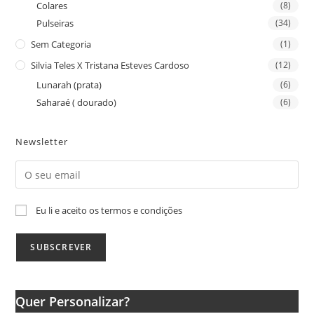
Colares
(8)
Pulseiras
(34)
Sem Categoria
(1)
Silvia Teles X Tristana Esteves Cardoso
(12)
Lunarah (prata)
(6)
Saharaé ( dourado)
(6)
Newsletter
Eu li e aceito os termos e condições
Quer Personalizar?