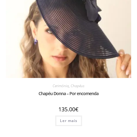
Cerimónia
,
Chapéus
Chapéu Donna – Por encomenda
135.00
€
Ler mais