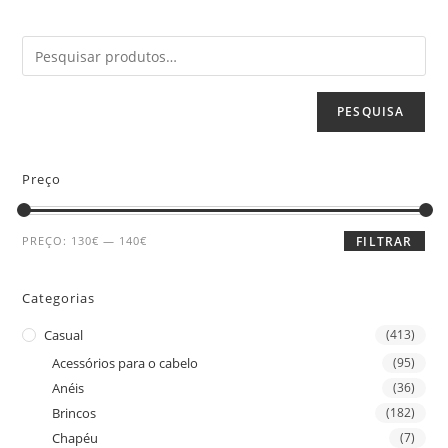
PESQUISA
Preço
PREÇO:
130€
—
140€
FILTRAR
Categorias
Casual
(413)
Acessórios para o cabelo
(95)
Anéis
(36)
Brincos
(182)
Chapéu
(7)